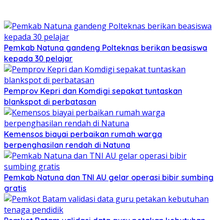
Pemkab Natuna gandeng Polteknas berikan beasiswa
kepada 30 pelajar
Pemprov Kepri dan Komdigi sepakat tuntaskan
blankspot di perbatasan
Kemensos biayai perbaikan rumah warga
berpenghasilan rendah di Natuna
Pemkab Natuna dan TNI AU gelar operasi bibir sumbing
gratis