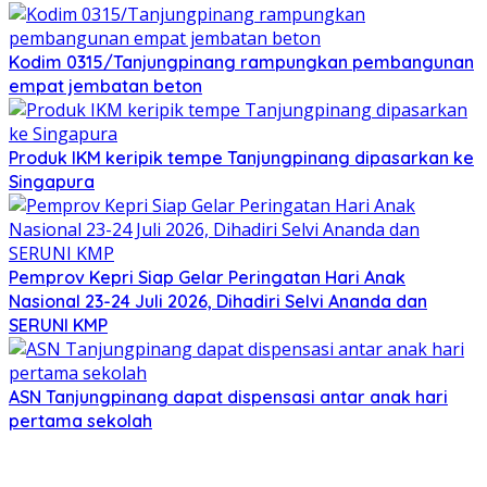
Kodim 0315/Tanjungpinang rampungkan pembangunan
empat jembatan beton
Produk IKM keripik tempe Tanjungpinang dipasarkan ke
Singapura
Pemprov Kepri Siap Gelar Peringatan Hari Anak
Nasional 23-24 Juli 2026, Dihadiri Selvi Ananda dan
SERUNI KMP
ASN Tanjungpinang dapat dispensasi antar anak hari
pertama sekolah