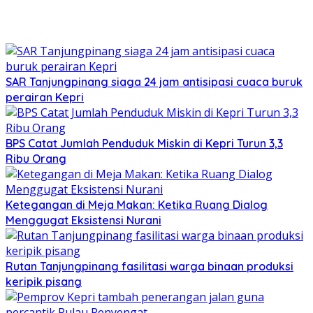
SAR Tanjungpinang siaga 24 jam antisipasi cuaca buruk
perairan Kepri
BPS Catat Jumlah Penduduk Miskin di Kepri Turun 3,3
Ribu Orang
Ketegangan di Meja Makan: Ketika Ruang Dialog
Menggugat Eksistensi Nurani
Rutan Tanjungpinang fasilitasi warga binaan produksi
keripik pisang