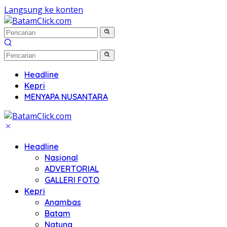
Langsung ke konten
Headline
Kepri
MENYAPA NUSANTARA
Headline
Nasional
ADVERTORIAL
GALLERI FOTO
Kepri
Anambas
Batam
Natuna