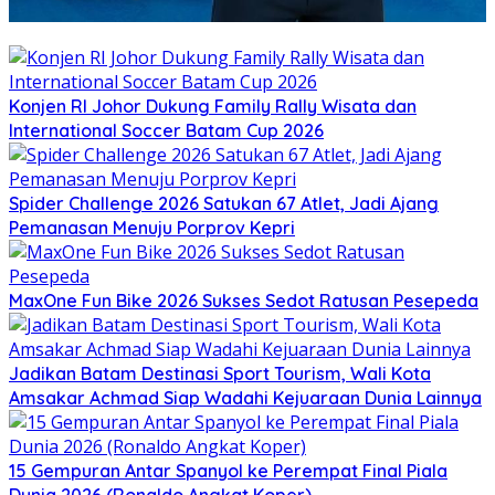
Konjen RI Johor Dukung Family Rally Wisata dan
International Soccer Batam Cup 2026
Spider Challenge 2026 Satukan 67 Atlet, Jadi Ajang
Pemanasan Menuju Porprov Kepri
MaxOne Fun Bike 2026 Sukses Sedot Ratusan Pesepeda
Jadikan Batam Destinasi Sport Tourism, Wali Kota
Amsakar Achmad Siap Wadahi Kejuaraan Dunia Lainnya
15 Gempuran Antar Spanyol ke Perempat Final Piala