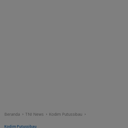
Beranda
TNI News
Kodim Putussibau
Kodim Putussibau