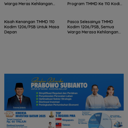
Warga Meras Kehilangan
Program TMMD Ke 110 Kodim
Ditinggal Para Satgas
1206/PSB
Kisah Kenangan TMMD 110
Pasca Selesainya TMMD
Kodim 1206/PSB Untuk Masa
Kodim 1206/PSB, Semua
Depan
Warga Merasa Kehilangan
TNI.