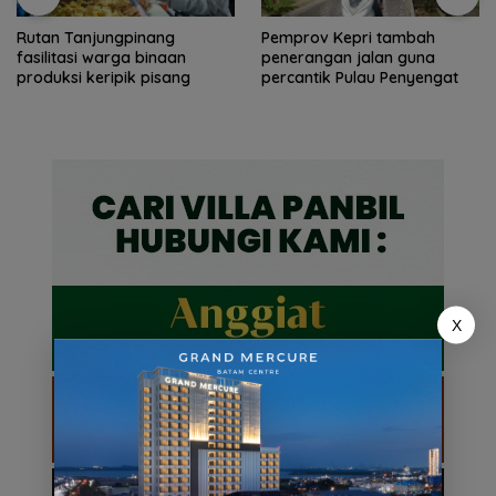
Rutan Tanjungpinang
Pemprov Kepri tambah
fasilitasi warga binaan
penerangan jalan guna
produksi keripik pisang
percantik Pulau Penyengat
X