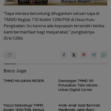
“Saya merasa beruntung ditugaskan satuan saya di
TMMD Regtas 110 Kodim 1206/PSB di Desa Hulu
Pengkadan. Itu karena ada kepuasan tersendiri ketika
kami bermanfaat bagi masyarakat,” pungkasnya.
(Erk/1206)
Baca Juga
TMMD MAJUKAN NEGERI
Dansatgas TMMD 110
Putussibau Tata Wisata
Urban Digital Corner
Pasca Selesainya TMMD
Anak-Anak Saat Bermain
Kodim 1206/PSB, Semua
Menikmati Jalan Baru