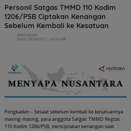
Personil Satgas TMMD 110 Kodim
1206/PSB Ciptakan Kenangan
Sebelum Kembali ke Kesatuan
Abdul Hamid
Selasa, 06/04/2021 - 09:50 WIB
Pengkadan – Sesaat sebelum kembali ke kesatuannya
masing-masing, para anggota Satgas TMMD Regtas
110 Kodim 1206/PSB, menciptakan kenangan saat