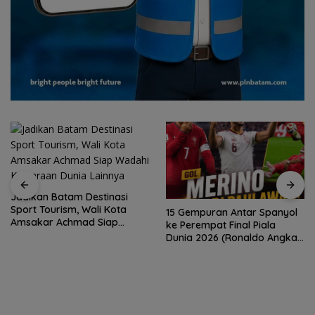
Jadikan Batam Destinasi
Sport Tourism, Wali Kota
15 Gempuran Antar Spanyol
Amsakar Achmad Siap
ke Perempat Final Piala
Wadahi Kejuaraan Dunia
Dunia 2026 (Ronaldo Angkat
Lainnya
Koper)