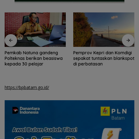
Pemkab Natuna gandeng
Pemprov Kepri dan Komdigi
Polteknas berikan beasiswa
sepakat tuntaskan blankspot
kepada 30 pelajar
di perbatasan
https://bpbatam.go.id/