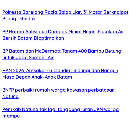
Polresta Barelang Razia Balap Liar, 31 Motor Berknalpot
Brong Ditindak
BP Batam Antisipasi Dampak Minim Hujan, Pasokan Air
Bersih Batam Dioptimalkan
BP Batam dan McDermott Tanam 400 Bambu Betung
untuk Jaga Sumber Air
HAN 2026, Amsakar-Li Claudia Lindungi dan Bangun
Masa Depan Anak-Anak Batam
BNPP perbaiki rumah warga kawasan perbatasan
Natuna
Pemkab Natuna tak lagi tanggung iuran JKN warga
mampu