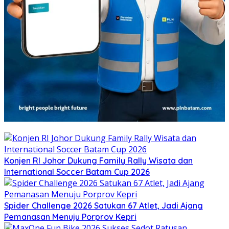
Konjen RI Johor Dukung Family Rally Wisata dan
International Soccer Batam Cup 2026
Spider Challenge 2026 Satukan 67 Atlet, Jadi Ajang
Pemanasan Menuju Porprov Kepri