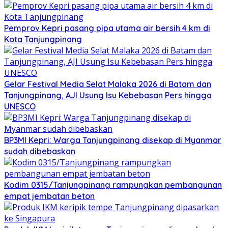
Pemprov Kepri pasang pipa utama air bersih 4 km di
Kota Tanjungpinang
Gelar Festival Media Selat Malaka 2026 di Batam dan
Tanjungpinang, AJI Usung Isu Kebebasan Pers hingga
UNESCO
BP3MI Kepri: Warga Tanjungpinang disekap di Myanmar
sudah dibebaskan
Kodim 0315/Tanjungpinang rampungkan pembangunan
empat jembatan beton