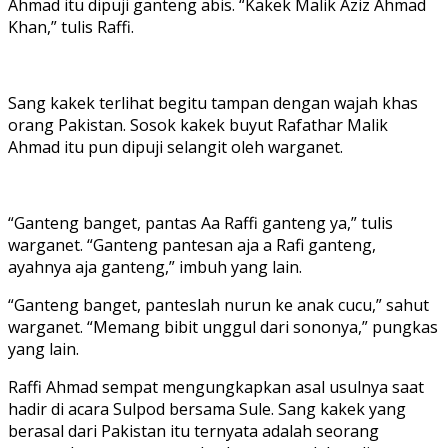
Ahmad itu dipuji ganteng abis. “Kakek Malik Aziz Ahmad
Khan,” tulis Raffi.
Sang kakek terlihat begitu tampan dengan wajah khas
orang Pakistan. Sosok kakek buyut Rafathar Malik
Ahmad itu pun dipuji selangit oleh warganet.
“Ganteng banget, pantas Aa Raffi ganteng ya,” tulis
warganet. “Ganteng pantesan aja a Rafi ganteng,
ayahnya aja ganteng,” imbuh yang lain.
“Ganteng banget, panteslah nurun ke anak cucu,” sahut
warganet. “Memang bibit unggul dari sononya,” pungkas
yang lain.
Raffi Ahmad sempat mengungkapkan asal usulnya saat
hadir di acara Sulpod bersama Sule. Sang kakek yang
berasal dari Pakistan itu ternyata adalah seorang