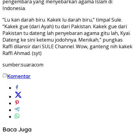
pengembara yang menyebarkan agama Islam di
Indonesia.
“Lu kan darah biru. Kakek lu darah biru,” timpal Sule.
“Kakek gue (dari Ayah) tu dari Pakistan. Kakek gue dari
Pakistan tu dateng lah penyebaran agama gitu lah, Kyai.
Dateng ke sini ketemu jodohnya. Menikah,” pungkas
Raffi dilansir dari SULE Channel. Wow, ganteng nih kakek
Raffi Ahmad. (syt)
sumber:suaracom
Komentar
Baca Juga