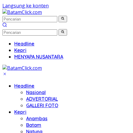
Langsung ke konten
Headline
Kepri
MENYAPA NUSANTARA
Headline
Nasional
ADVERTORIAL
GALLERI FOTO
Kepri
Anambas
Batam
Natuna