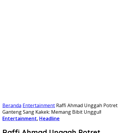
Beranda
Entertainment
Raffi Ahmad Unggah Potret
Ganteng Sang Kakek: Memang Bibit Unggul!
Entertainment
,
Headline
Raffi Ahmad Unggah Potret