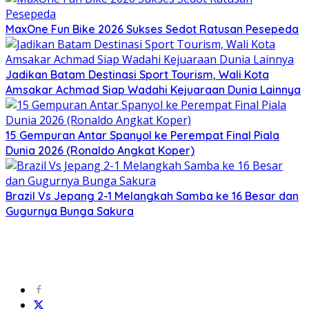
MaxOne Fun Bike 2026 Sukses Sedot Ratusan Pesepeda
Jadikan Batam Destinasi Sport Tourism, Wali Kota
Amsakar Achmad Siap Wadahi Kejuaraan Dunia Lainnya
15 Gempuran Antar Spanyol ke Perempat Final Piala
Dunia 2026 (Ronaldo Angkat Koper)
Brazil Vs Jepang 2-1 Melangkah Samba ke 16 Besar dan
Gugurnya Bunga Sakura