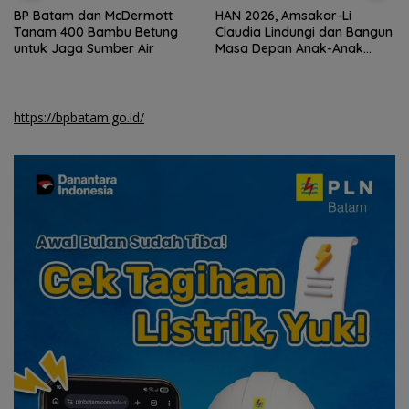
BP Batam dan McDermott
HAN 2026, Amsakar-Li
Tanam 400 Bambu Betung
Claudia Lindungi dan Bangun
untuk Jaga Sumber Air
Masa Depan Anak-Anak
Batam
https://bpbatam.go.id/