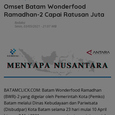
Omset Batam Wonderfood
Ramadhan-2 Capai Ratusan Juta
Redaksi
Senin, 03/05/2021 - 21:07 WIB
BATAMCLICK.COM: Batam Wonderfood Ramadhan
(BWR)-2 yang digelar oleh Pemerintah Kota (Pemko)
Batam melalui Dinas Kebudayaan dan Pariwisata
(Disbudpar) Kota Batam selama 23 hari mulai 10 April