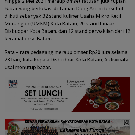
hingga 2 Mei 2021 meraup omset ratusan juta rupiah.
Bazar yang berlokasi di Taman Dang Anom tersebut
diikuti sebanyak 32 stand kuliner Usaha Mikro Kecil
Menangah (UMKM) Kota Batam, 20 stand binaan
Disbudpar Kota Batam, dan 12 stand perwakilan dari 12
kecamatan se Batam.
Rata – rata pedagang meraup omset Rp20 juta selama
23 hari, kata Kepala Disbudpar Kota Batam, Ardiwinata
usai menutup bazar.