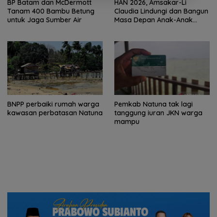
BP Batam dan McDermott
HAN 2026, Amsakar-Li
Tanam 400 Bambu Betung
Claudia Lindungi dan Bangun
untuk Jaga Sumber Air
Masa Depan Anak-Anak
Batam
BNPP perbaiki rumah warga
Pemkab Natuna tak lagi
kawasan perbatasan Natuna
tanggung iuran JKN warga
mampu