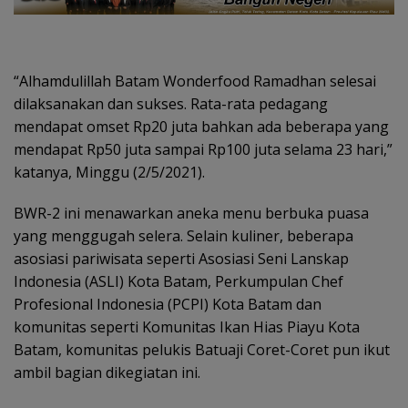
“Alhamdulillah Batam Wonderfood Ramadhan selesai
dilaksanakan dan sukses. Rata-rata pedagang
mendapat omset Rp20 juta bahkan ada beberapa yang
mendapat Rp50 juta sampai Rp100 juta selama 23 hari,”
katanya, Minggu (2/5/2021).
BWR-2 ini menawarkan aneka menu berbuka puasa
yang menggugah selera. Selain kuliner, beberapa
asosiasi pariwisata seperti Asosiasi Seni Lanskap
Indonesia (ASLI) Kota Batam, Perkumpulan Chef
Profesional Indonesia (PCPI) Kota Batam dan
komunitas seperti Komunitas Ikan Hias Piayu Kota
Batam, komunitas pelukis Batuaji Coret-Coret pun ikut
ambil bagian dikegiatan ini.