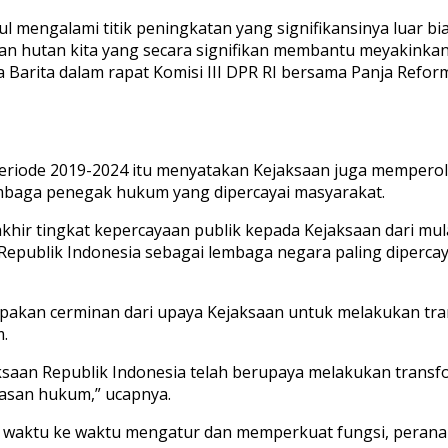
ul mengalami titik peningkatan yang signifikansinya luar 
an hutan kita yang secara signifikan membantu meyakinkan
 Barita dalam rapat Komisi III DPR RI bersama Panja Reform
 periode 2019-2024 itu menyatakan Kejaksaan juga memperol
lembaga penegak hukum yang dipercayai masyarakat.
khir tingkat kepercayaan publik kepada Kejaksaan dari mula
an Republik Indonesia sebagai lembaga negara paling diper
erupakan cerminan dari upaya Kejaksaan untuk melakukan t
.
saan Republik Indonesia telah berupaya melakukan transfo
dasan hukum,” ucapnya.
i waktu ke waktu mengatur dan memperkuat fungsi, perana