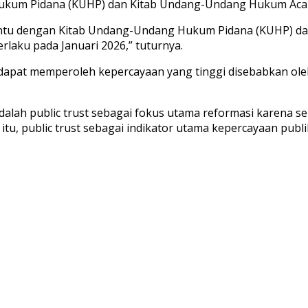
Hukum Pidana (KUHP) dan Kitab Undang-Undang Hukum Acar
n tentu dengan Kitab Undang-Undang Hukum Pidana (KUHP) 
laku pada Januari 2026,” tuturnya.
apat memperoleh kepercayaan yang tinggi disebabkan oleh 
adalah public trust sebagai fokus utama reformasi karena 
a itu, public trust sebagai indikator utama kepercayaan pu