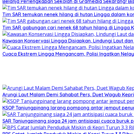
Belanja Perlengkapan Sekolah di Gramedia Sekarang! Bi
Tim SAR temukan nenek hilang di hutan Lingga dalam kon
Tim SAR gabungan cari nenek 68 tahun hilang di Lingga K
Kawasan Konservasi Lingga Disiapkan, Lindungi Laut da
Cuaca Ekstrem Lingga Mengancam, Polisi Ingatkan Nela
Arungi Laut Malam Demi Sahabat Pers, Duet Wagub Kepr
KSOP Tanjungpinang larang pompong antar jemput penu
SAR Tanjungpinang siaga 24 jam antisipasi cuaca buruk p