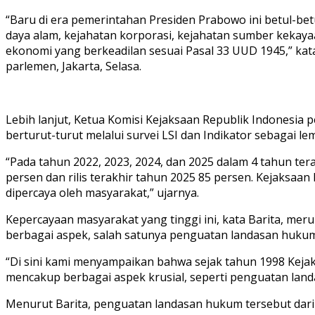
“Baru di era pemerintahan Presiden Prabowo ini betul-bet
daya alam, kejahatan korporasi, kejahatan sumber kekaya
ekonomi yang berkeadilan sesuai Pasal 33 UUD 1945,” kata
parlemen, Jakarta, Selasa.
Lebih lanjut, Ketua Komisi Kejaksaan Republik Indonesia
berturut-turut melalui survei LSI dan Indikator sebagai 
“Pada tahun 2022, 2023, 2024, dan 2025 dalam 4 tahun tera
persen dan rilis terakhir tahun 2025 85 persen. Kejaksa
dipercaya oleh masyarakat,” ujarnya.
Kepercayaan masyarakat yang tinggi ini, kata Barita, m
berbagai aspek, salah satunya penguatan landasan hukum
“Di sini kami menyampaikan bahwa sejak tahun 1998 Kejak
mencakup berbagai aspek krusial, seperti penguatan lan
Menurut Barita, penguatan landasan hukum tersebut dar