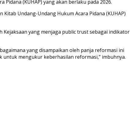
a Pidana (KUHAP) yang akan berlaku pada 2026.
dan Kitab Undang-Undang Hukum Acara Pidana (KUHAP)
Kejaksaan yang menjaga public trust sebagai indikator
sebagaimana yang disampaikan oleh panja reformasi ini
blik untuk mengukur keberhasilan reformasi,” imbuhnya.