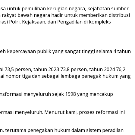
biasa untuk pemulihan kerugian negara, kejahatan sumber
 rakyat bawah negara hadir untuk memberikan distribusi
asi Polri, Kejaksaan, dan Pengadilan di kompleks
eh kepercayaan publik yang sangat tinggi selama 4 tahun
i 73,5 persen, tahun 2023 73,8 persen, tahun 2024 76,2
cayai nomor tiga dan sebagai lembaga penegak hukum yang
ransformasi menyeluruh sejak 1998 yang mencakup
rmasi menyeluruh. Menurut kami, proses reformasi ini
n, terutama penegakan hukum dalam sistem peradilan