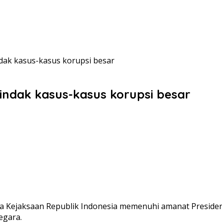
dak kasus-kasus korupsi besar
ndak kasus-kasus korupsi besar
wa Kejaksaan Republik Indonesia memenuhi amanat Preside
egara.