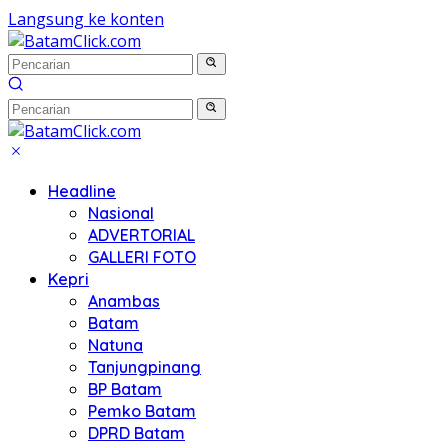
Langsung ke konten
Headline
Nasional
ADVERTORIAL
GALLERI FOTO
Kepri
Anambas
Batam
Natuna
Tanjungpinang
BP Batam
Pemko Batam
DPRD Batam