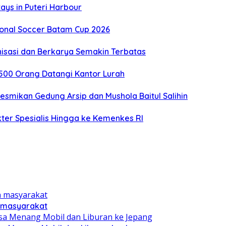
ays in Puteri Harbour
tional Soccer Batam Cup 2026
nisasi dan Berkarya Semakin Terbatas
 500 Orang Datangi Kantor Lurah
esmikan Gedung Arsip dan Mushola Baitul Salihin
ter Spesialis Hingga ke Kemenkes RI
n masyarakat