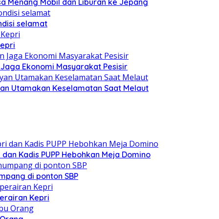
sa Menang Mobil dan Liburan ke Jepang
disi selamat
epri
n Jaga Ekonomi Masyarakat Pesisir
yan Utamakan Keselamatan Saat Melaut
i dan Kadis PUPP Hebohkan Meja Domino
mpang di ponton SBP
erairan Kepri