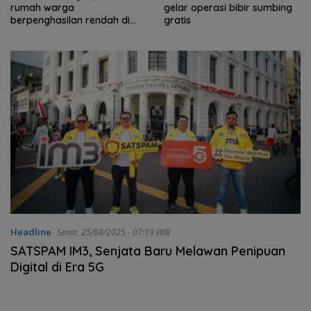
rumah warga
gelar operasi bibir sumbing
berpenghasilan rendah di
gratis
Natuna
Headline
Senin, 25/08/2025 - 07:19 WIB
SATSPAM IM3, Senjata Baru Melawan Penipuan
Digital di Era 5G