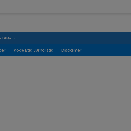
NTARA
ber
Kode Etik Jurnalistik
Disclaimer