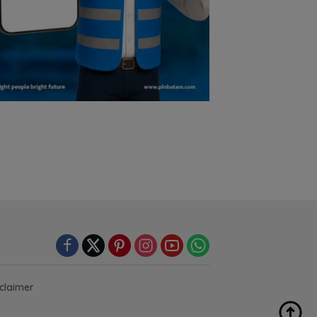
claimer