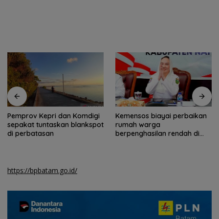
Pemprov Kepri dan Komdigi
Kemensos biayai perbaikan
sepakat tuntaskan blankspot
rumah warga
di perbatasan
berpenghasilan rendah di
Natuna
https://bpbatam.go.id/