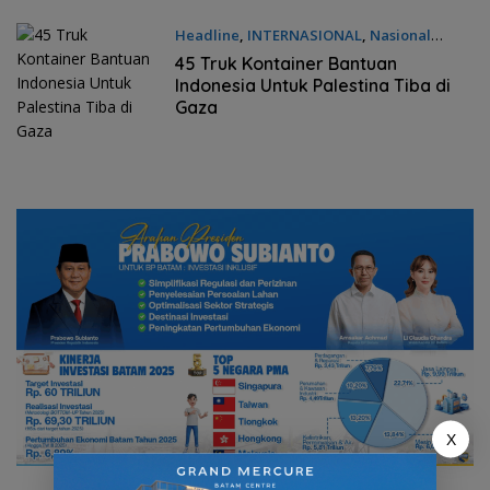
Headline
,
INTERNASIONAL
,
Nasional
Kamis, 30/01/2025 - 10:46 WIB
45 Truk Kontainer Bantuan
Indonesia Untuk Palestina Tiba di
Gaza
X