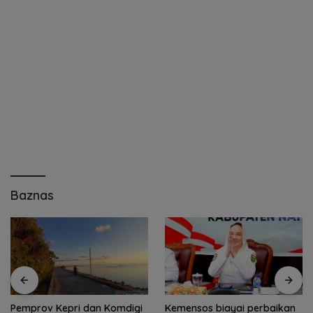
Baznas
Pemprov Kepri dan Komdigi
Kemensos biayai perbaikan