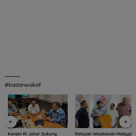
#badanwakaf
Konjen RI Johor Dukung
Ratusan Wisatawan Malaysia