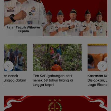
Tim SAR gabungan cari
Kawasan Konservasi Lingga
nenek 68 tahun hilang di
Disiapkan, Lindungi Laut dan
Lingga Kepri
Jaga Ekonomi Masyarakat
Pesisir