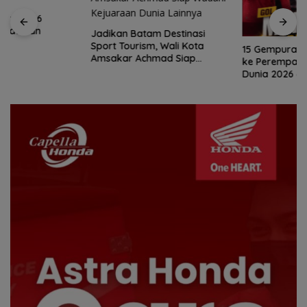
Jadikan Batam Destinasi
Sport Tourism, Wali Kota
15 Gempuran Antar Spanyol
Amsakar Achmad Siap
ke Perempat Final Piala
Wadahi Kejuaraan Dunia
Dunia 2026 (Ronaldo Angkat
Lainnya
Koper)