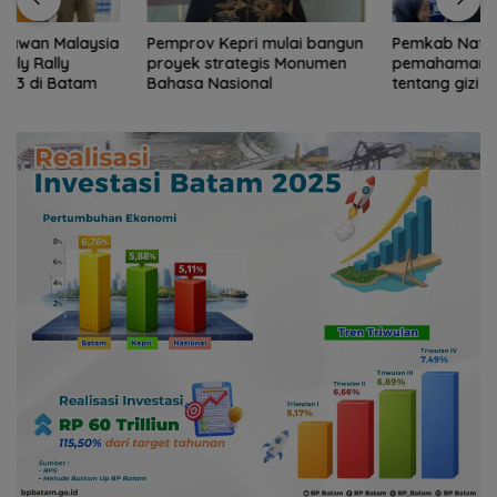
Pemprov Kepri mulai bangun
Pemkab Natuna tingkatkan
proyek strategis Monumen
pemahaman masyarakat
Bahasa Nasional
tentang gizi seimbang