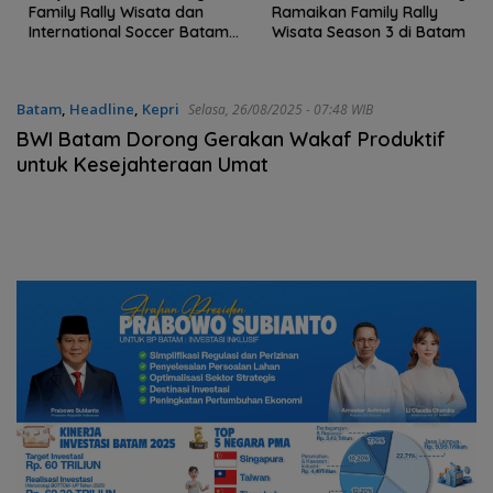
Family Rally Wisata dan
Ramaikan Family Rally
International Soccer Batam
Wisata Season 3 di Batam
Cup 2026
Batam
,
Headline
,
Kepri
Selasa, 26/08/2025 - 07:48 WIB
BWI Batam Dorong Gerakan Wakaf Produktif
untuk Kesejahteraan Umat