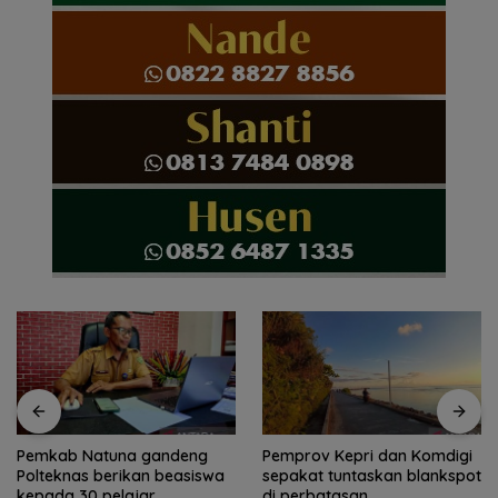
Pemkab Natuna gandeng
Pemprov Kepri dan Komdigi
Polteknas berikan beasiswa
sepakat tuntaskan blankspot
kepada 30 pelajar
di perbatasan