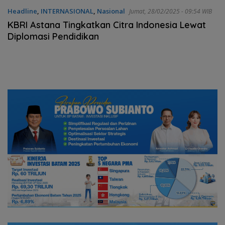
Headline
,
INTERNASIONAL
,
Nasional
Jumat, 28/02/2025 - 09:54 WIB
KBRI Astana Tingkatkan Citra Indonesia Lewat
Diplomasi Pendidikan