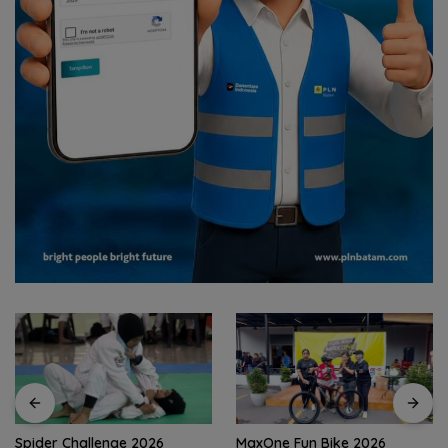
Spider Challenge 2026
MaxOne Fun Bike 2026