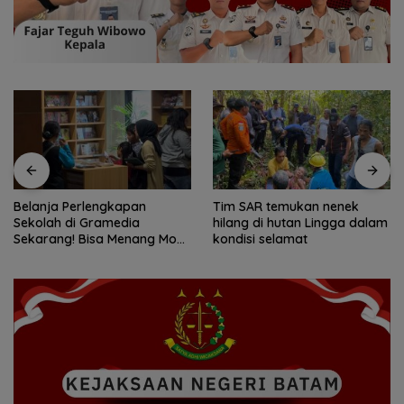
Belanja Perlengkapan
Tim SAR temukan nenek
Sekolah di Gramedia
hilang di hutan Lingga dalam
Sekarang! Bisa Menang Mobil
kondisi selamat
dan Liburan ke Jepang