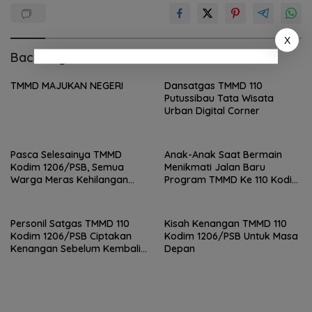
X
Baca Juga
TMMD MAJUKAN NEGERI
Dansatgas TMMD 110
Putussibau Tata Wisata
Urban Digital Corner
Pasca Selesainya TMMD
Anak-Anak Saat Bermain
Kodim 1206/PSB, Semua
Menikmati Jalan Baru
Warga Meras Kehilangan
Program TMMD Ke 110 Kodim
Ditinggal Para Satgas
1206/PSB
Personil Satgas TMMD 110
Kisah Kenangan TMMD 110
Kodim 1206/PSB Ciptakan
Kodim 1206/PSB Untuk Masa
Kenangan Sebelum Kembali
Depan
ke Kesatuan