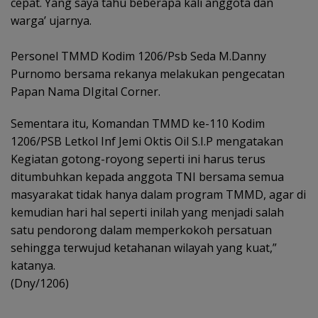
cepat. Yang saya tahu beberapa kali anggota dan
warga’ ujarnya.
Personel TMMD Kodim 1206/Psb Seda M.Danny
Purnomo bersama rekanya melakukan pengecatan
Papan Nama DIgital Corner.
Sementara itu, Komandan TMMD ke-110 Kodim
1206/PSB Letkol Inf Jemi Oktis Oil S.I.P mengatakan
Kegiatan gotong-royong seperti ini harus terus
ditumbuhkan kepada anggota TNI bersama semua
masyarakat tidak hanya dalam program TMMD, agar di
kemudian hari hal seperti inilah yang menjadi salah
satu pendorong dalam memperkokoh persatuan
sehingga terwujud ketahanan wilayah yang kuat,”
katanya.
(Dny/1206)