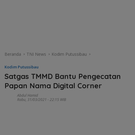
Beranda
TNI News
Kodim Putussibau
Kodim Putussibau
Satgas TMMD Bantu Pengecatan
Papan Nama Digital Corner
Abdul Hamid
Rabu, 31/03/2021 - 22:15 WIB