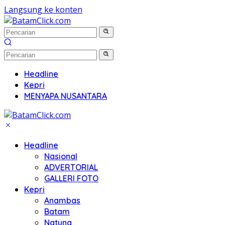
Langsung ke konten
Headline
Kepri
MENYAPA NUSANTARA
Headline
Nasional
ADVERTORIAL
GALLERI FOTO
Kepri
Anambas
Batam
Natuna