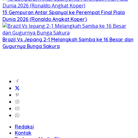
15 Gempuran Antar Spanyol ke Perempat Final Piala
Dunia 2026 (Ronaldo Angkat Koper)
Brazil Vs Jepang 2-1 Melangkah Samba ke 16 Besar dan
Gugurnya Bunga Sakura
Redaksi
Kontak