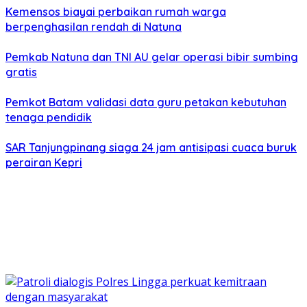
Kemensos biayai perbaikan rumah warga
berpenghasilan rendah di Natuna
Pemkab Natuna dan TNI AU gelar operasi bibir sumbing
gratis
Pemkot Batam validasi data guru petakan kebutuhan
tenaga pendidik
SAR Tanjungpinang siaga 24 jam antisipasi cuaca buruk
perairan Kepri