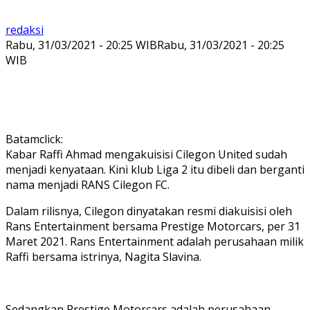
redaksi
Rabu, 31/03/2021 - 20:25 WIB
Rabu, 31/03/2021 - 20:25
WIB
Batamclick:
Kabar Raffi Ahmad mengakuisisi Cilegon United sudah
menjadi kenyataan. Kini klub Liga 2 itu dibeli dan berganti
nama menjadi RANS Cilegon FC.
Dalam rilisnya, Cilegon dinyatakan resmi diakuisisi oleh
Rans Entertainment bersama Prestige Motorcars, per 31
Maret 2021. Rans Entertainment adalah perusahaan milik
Raffi bersama istrinya, Nagita Slavina.
Sedangkan Prestige Motorcars adalah perusahaan