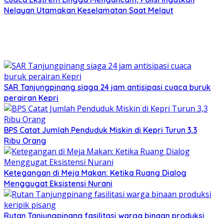
Nelayan Utamakan Keselamatan Saat Melaut
SAR Tanjungpinang siaga 24 jam antisipasi cuaca buruk
perairan Kepri
BPS Catat Jumlah Penduduk Miskin di Kepri Turun 3,3
Ribu Orang
Ketegangan di Meja Makan: Ketika Ruang Dialog
Menggugat Eksistensi Nurani
Rutan Tanjungpinang fasilitasi warga binaan produksi