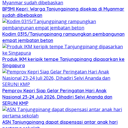
BP3MI Kepri: Warga Tanjungpinang disekap di Myanmar
sudah dibebaskan
Kodim 0315/Tanjungpinang rampungkan pembangunan
empat jembatan beton
Produk IKM keripik tempe Tanjungpinang dipasarkan ke
Singapura
Pemprov Kepri Siap Gelar Peringatan Hari Anak
Nasional 23-24 Juli 2026, Dihadiri Selvi Ananda dan
SERUNI KMP
ASN Tanjungpinang dapat dispensasi antar anak hari