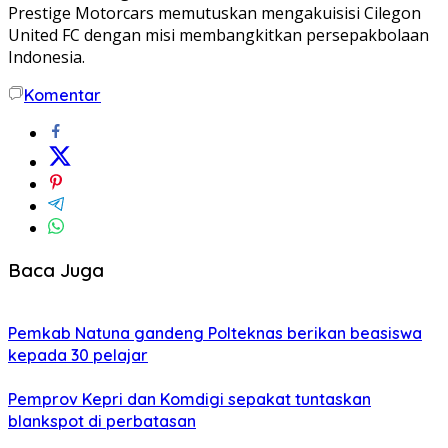
Prestige Motorcars memutuskan mengakuisisi Cilegon
United FC dengan misi membangkitkan persepakbolaan
Indonesia.
Komentar
Baca Juga
Pemkab Natuna gandeng Polteknas berikan beasiswa
kepada 30 pelajar
Pemprov Kepri dan Komdigi sepakat tuntaskan
blankspot di perbatasan