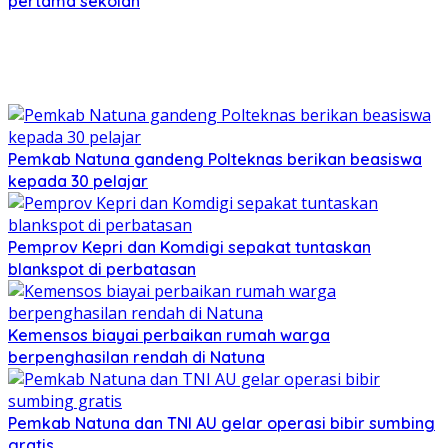
pertama sekolah
Pemkab Natuna gandeng Polteknas berikan beasiswa
kepada 30 pelajar
Pemprov Kepri dan Komdigi sepakat tuntaskan
blankspot di perbatasan
Kemensos biayai perbaikan rumah warga
berpenghasilan rendah di Natuna
Pemkab Natuna dan TNI AU gelar operasi bibir sumbing
gratis