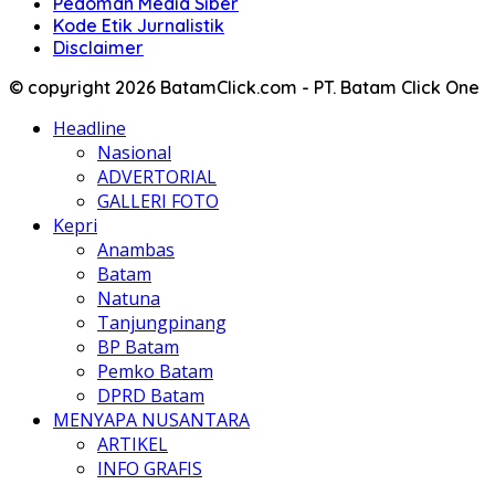
Pedoman Media Siber
Kode Etik Jurnalistik
Disclaimer
© copyright 2026 BatamClick.com - PT. Batam Click One
Headline
Nasional
ADVERTORIAL
GALLERI FOTO
Kepri
Anambas
Batam
Natuna
Tanjungpinang
BP Batam
Pemko Batam
DPRD Batam
MENYAPA NUSANTARA
ARTIKEL
INFO GRAFIS