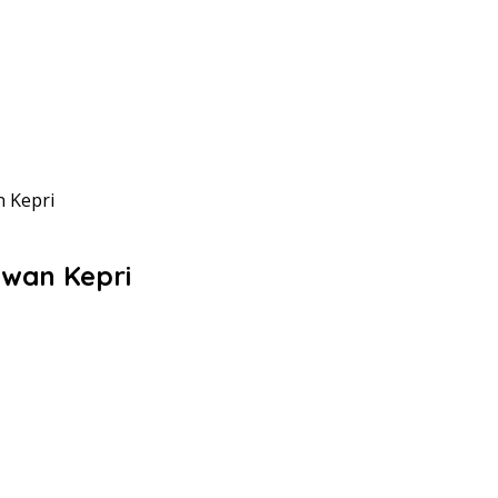
n Kepri
twan Kepri