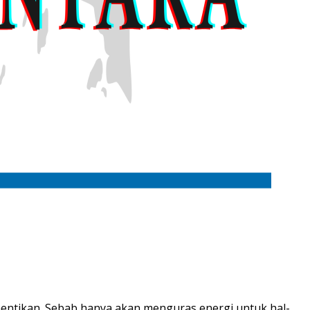
hentikan. Sebab hanya akan menguras energi untuk hal-