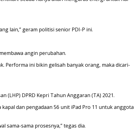
 lain,” geram politisi senior PDI-P ini.
ya membawa angin perubahan.
k. Performa ini bikin gelisah banyak orang, maka dicari-
san (LHP) DPRD Kepri Tahun Anggaran (TA) 2021.
ewa kapal dan pengadaan 56 unit iPad Pro 11 untuk anggota
wal sama-sama prosesnya,” tegas dia.