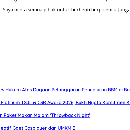
uk. Saya minta semua pihak untuk berhenti berpolemik. Janga
ses Hukum Atas Dugaan Pelanggaran Penyaluran BBM di B
 Platinum TSJL & CSR Award 2026, Bukti Nyata Komitmen K
en Paket Makan Malam ‘Throwback Night’
eatif Gaet Cosplayer dan UMKM BI