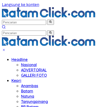
Langsung ke konten
Headline
Nasional
ADVERTORIAL
GALLERI FOTO
Kepri
Anambas
Batam
Natuna
Tanjungpinang
BP Batam