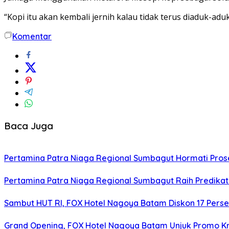
“Kopi itu akan kembali jernih kalau tidak terus diaduk-ad
Komentar
Baca Juga
Pertamina Patra Niaga Regional Sumbagut Hormati Pro
Pertamina Patra Niaga Regional Sumbagut Raih Predikat
Sambut HUT RI, FOX Hotel Nagoya Batam Diskon 17 Pers
Grand Opening, FOX Hotel Nagoya Batam Unjuk Promo Kr