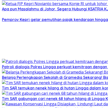
Apa pun Masalahmu di Johor, Segera Hubungi KSATRIA K
Pemprov Kepri gelar pemutihan pajak kendaraan hingg
Patroli dialogis Polres Lingga perkuat kemitraan denga
Belanja Perlengkapan Sekolah di Gramedia Sekarang! Bi
Tim SAR temukan nenek hilang di hutan Lingga dalam kon
Tim SAR gabungan cari nenek 68 tahun hilang di Lingga K