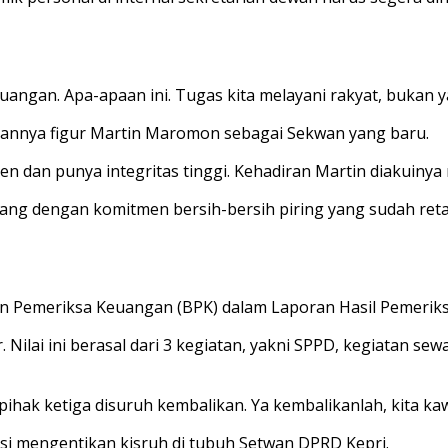
ngan. Apa-apaan ini. Tugas kita melayani rakyat, bukan yang
annya figur Martin Maromon sebagai Sekwan yang baru.
en dan punya integritas tinggi. Kehadiran Martin diakuin
datang dengan komitmen bersih-bersih piring yang sudah reta
an Pemeriksa Keuangan (BPK) dalam Laporan Hasil Pemerik
 Nilai ini berasal dari 3 kegiatan, yakni SPPD, kegiatan s
pihak ketiga disuruh kembalikan. Ya kembalikanlah, kita ka
si mengentikan kisruh di tubuh Setwan DPRD Kepri.