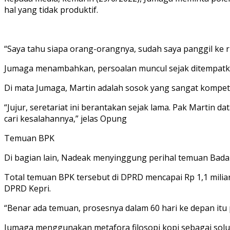
hal yang tidak produktif.
“Saya tahu siapa orang-orangnya, sudah saya panggil ke rua
Jumaga menambahkan, persoalan muncul sejak ditempatk
Di mata Jumaga, Martin adalah sosok yang sangat kompet
“Jujur, seretariat ini berantakan sejak lama. Pak Martin 
cari kesalahannya,” jelas Opung
Temuan BPK
Di bagian lain, Nadeak menyinggung perihal temuan Bad
Total temuan BPK tersebut di DPRD mencapai Rp 1,1 miliar.
DPRD Kepri.
“Benar ada temuan, prosesnya dalam 60 hari ke depan itu 
Jumaga menggunakan metafora filosopi kopi sebagai solu