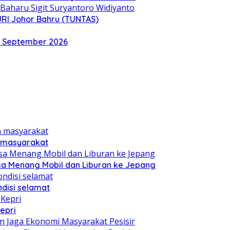
JRI Johor Bahru (TUNTAS)
a September 2026
n masyarakat
sa Menang Mobil dan Liburan ke Jepang
disi selamat
epri