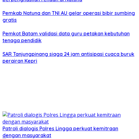
Pemkab Natuna dan TNI AU gelar operasi bibir sumbing
gratis
Pemkot Batam validasi data guru petakan kebutuhan
tenaga pendidik
SAR Tanjungpinang siaga 24 jam antisipasi cuaca buruk
perairan Kepri
Patroli dialogis Polres Lingga perkuat kemitraan
dengan masyarakat