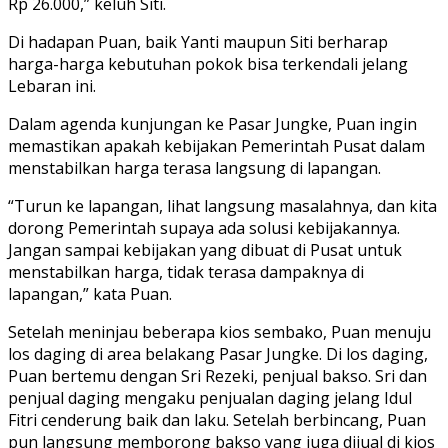
Rp 26.000,” keluh Siti.
Di hadapan Puan, baik Yanti maupun Siti berharap
harga-harga kebutuhan pokok bisa terkendali jelang
Lebaran ini.
Dalam agenda kunjungan ke Pasar Jungke, Puan ingin
memastikan apakah kebijakan Pemerintah Pusat dalam
menstabilkan harga terasa langsung di lapangan.
“Turun ke lapangan, lihat langsung masalahnya, dan kita
dorong Pemerintah supaya ada solusi kebijakannya.
Jangan sampai kebijakan yang dibuat di Pusat untuk
menstabilkan harga, tidak terasa dampaknya di
lapangan,” kata Puan.
Setelah meninjau beberapa kios sembako, Puan menuju
los daging di area belakang Pasar Jungke. Di los daging,
Puan bertemu dengan Sri Rezeki, penjual bakso. Sri dan
penjual daging mengaku penjualan daging jelang Idul
Fitri cenderung baik dan laku. Setelah berbincang, Puan
pun langsung memborong bakso yang juga dijual di kios