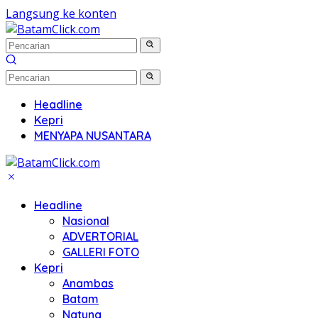
Langsung ke konten
Headline
Kepri
MENYAPA NUSANTARA
Headline
Nasional
ADVERTORIAL
GALLERI FOTO
Kepri
Anambas
Batam
Natuna