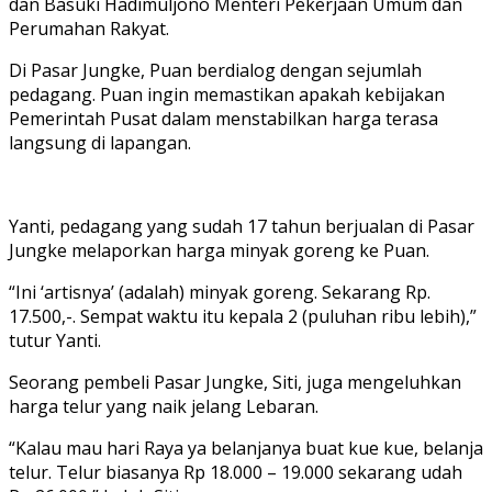
dan Basuki Hadimuljono Menteri Pekerjaan Umum dan
Perumahan Rakyat.
Di Pasar Jungke, Puan berdialog dengan sejumlah
pedagang. Puan ingin memastikan apakah kebijakan
Pemerintah Pusat dalam menstabilkan harga terasa
langsung di lapangan.
Yanti, pedagang yang sudah 17 tahun berjualan di Pasar
Jungke melaporkan harga minyak goreng ke Puan.
“Ini ‘artisnya’ (adalah) minyak goreng. Sekarang Rp.
17.500,-. Sempat waktu itu kepala 2 (puluhan ribu lebih),”
tutur Yanti.
Seorang pembeli Pasar Jungke, Siti, juga mengeluhkan
harga telur yang naik jelang Lebaran.
“Kalau mau hari Raya ya belanjanya buat kue kue, belanja
telur. Telur biasanya Rp 18.000 – 19.000 sekarang udah