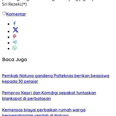
Sri Rezeki.(*)
Komentar
Baca Juga
Pemkab Natuna gandeng Polteknas berikan beasiswa
kepada 30 pelajar
Pemprov Kepri dan Komdigi sepakat tuntaskan
blankspot di perbatasan
Kemensos biayai perbaikan rumah warga
berpenghasilan rendah di Natuna