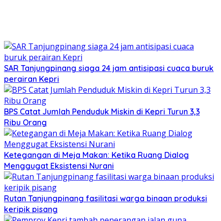
SAR Tanjungpinang siaga 24 jam antisipasi cuaca buruk
perairan Kepri
BPS Catat Jumlah Penduduk Miskin di Kepri Turun 3,3
Ribu Orang
Ketegangan di Meja Makan: Ketika Ruang Dialog
Menggugat Eksistensi Nurani
Rutan Tanjungpinang fasilitasi warga binaan produksi
keripik pisang