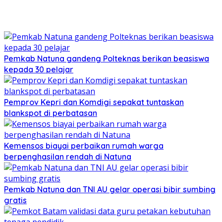
Pemkab Natuna gandeng Polteknas berikan beasiswa
kepada 30 pelajar
Pemprov Kepri dan Komdigi sepakat tuntaskan
blankspot di perbatasan
Kemensos biayai perbaikan rumah warga
berpenghasilan rendah di Natuna
Pemkab Natuna dan TNI AU gelar operasi bibir sumbing
gratis