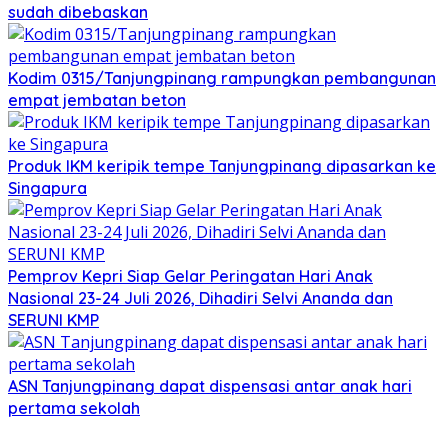
sudah dibebaskan
Kodim 0315/Tanjungpinang rampungkan pembangunan
empat jembatan beton
Produk IKM keripik tempe Tanjungpinang dipasarkan ke
Singapura
Pemprov Kepri Siap Gelar Peringatan Hari Anak
Nasional 23-24 Juli 2026, Dihadiri Selvi Ananda dan
SERUNI KMP
ASN Tanjungpinang dapat dispensasi antar anak hari
pertama sekolah