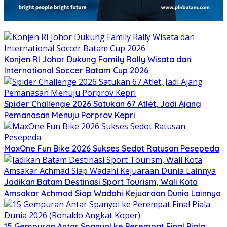
Konjen RI Johor Dukung Family Rally Wisata dan
International Soccer Batam Cup 2026
Spider Challenge 2026 Satukan 67 Atlet, Jadi Ajang
Pemanasan Menuju Porprov Kepri
MaxOne Fun Bike 2026 Sukses Sedot Ratusan Pesepeda
Jadikan Batam Destinasi Sport Tourism, Wali Kota
Amsakar Achmad Siap Wadahi Kejuaraan Dunia Lainnya
15 Gempuran Antar Spanyol ke Perempat Final Piala