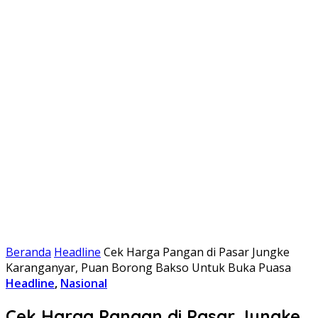
Beranda
Headline
Cek Harga Pangan di Pasar Jungke
Karanganyar, Puan Borong Bakso Untuk Buka Puasa
Headline
,
Nasional
Cek Harga Pangan di Pasar Jungke