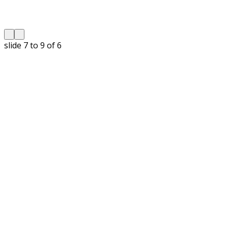
slide
8 to 10
of 6