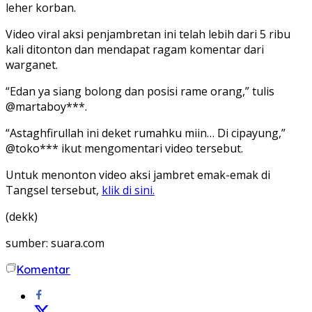
leher korban.
Video viral aksi penjambretan ini telah lebih dari 5 ribu
kali ditonton dan mendapat ragam komentar dari
warganet.
“Edan ya siang bolong dan posisi rame orang,” tulis
@martaboy***.
“Astaghfirullah ini deket rumahku miin… Di cipayung,”
@toko*** ikut mengomentari video tersebut.
Untuk menonton video aksi jambret emak-emak di
Tangsel tersebut,
klik di sini.
(dekk)
sumber: suara.com
Komentar