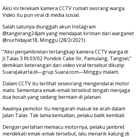
Aksi ini terekam kamera CCTV rumah seorang warga.
Video itu pun viral di media sosial.
Salah satunya diunggah akun Instagram
@tangerang24jam yang mendapat kiriman dari warganet
@nurhidayat18, Minggu (28/2/2021).
“Aksi penjambretan tertangkap kamera CCTV warga di
Jl.Talas 3 Rt.03/02 Pondok Cabe Ilir, Pamulang, Tangsel,”
demikian keterangan dari video viral tersebut dikutip
SuaraJakarta.id—grup Suara.com—Minggu malam.
Dalam CCTV itu terlihat seseorang mengendarai motor
matic. Sementara emak-emak tersebut tengah menjaga
dua bocah yang sedang bermain di jalanan.
Awalnya pemotor itu mengarah masuk ke arah dalam
Jalan Talas. Tak lama kemudian, pelaku balik kembali.
Dengan perlahan memacu motornya, pelaku jambret
mendekati emak-emak tersebut, lalu menarik kalung di