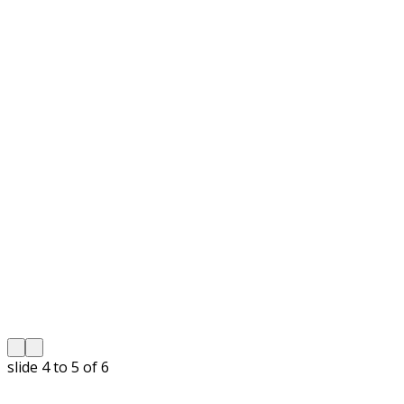
slide
5 to 6
of 6