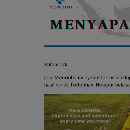
Batamclick:
Jose Mourinho menyebut tak bisa hidu
hasil buruk Tottenham Hotspur belaka