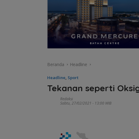
Beranda
Headline
Headline
,
Sport
Tekanan seperti Oksi
Redaksi
Sabtu, 27/02/2021 - 13:00 WIB