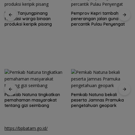
Rutan Tanjungpinang
Pemprov Kepri tambah
fasilitasi warga binaan
penerangan jalan guna
produksi keripik pisang
percantik Pulau Penyengat
Pemkab Natuna tingkatkan
Pemkab Natuna bekali
pemahaman masyarakat
peserta Jamnas Pramuka
tentang gizi seimbang
pengetahuan geopark
https://bpbatam.go.id/