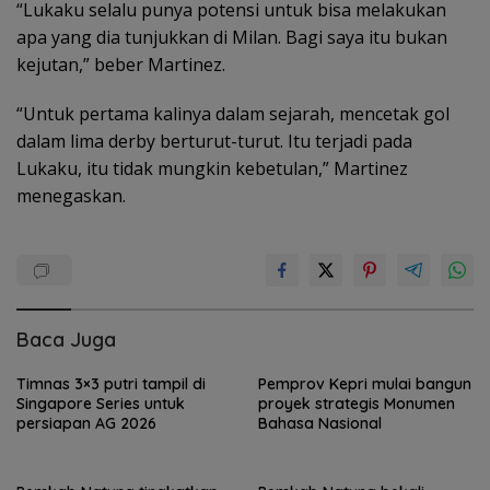
“Lukaku selalu punya potensi untuk bisa melakukan
apa yang dia tunjukkan di Milan. Bagi saya itu bukan
kejutan,” beber Martinez.
“Untuk pertama kalinya dalam sejarah, mencetak gol
dalam lima derby berturut-turut. Itu terjadi pada
Lukaku, itu tidak mungkin kebetulan,” Martinez
menegaskan.
Baca Juga
Timnas 3×3 putri tampil di
Pemprov Kepri mulai bangun
Singapore Series untuk
proyek strategis Monumen
persiapan AG 2026
Bahasa Nasional