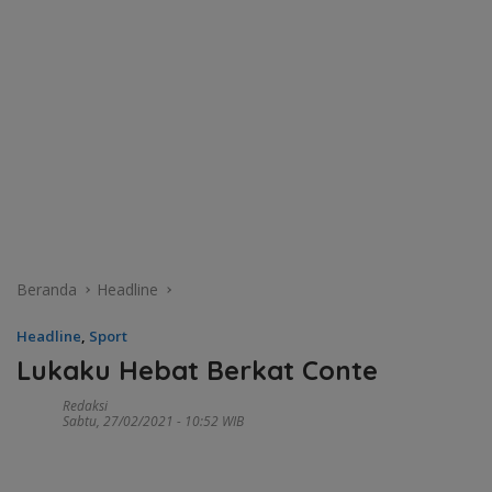
Beranda
Headline
Headline
,
Sport
Lukaku Hebat Berkat Conte
Redaksi
Sabtu, 27/02/2021 - 10:52 WIB