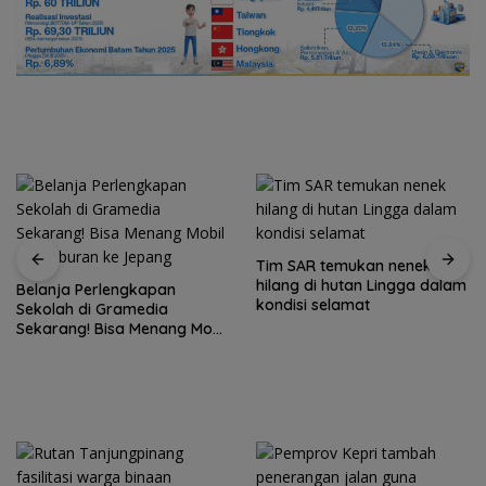
Tim SAR temukan nenek
hilang di hutan Lingga dalam
Belanja Perlengkapan
kondisi selamat
Sekolah di Gramedia
Sekarang! Bisa Menang Mobil
dan Liburan ke Jepang