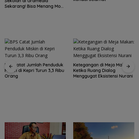
Sekolah di Gramedia
Sekarang! Bisa Menang Mobil
dan Liburan ke Jepang
BPS Catat Jumlah Penduduk
Ketegangan di Meja Makan:
Miskin di Kepri Turun 3,3 Ribu
Ketika Ruang Dialog
Orang
Menggugat Eksistensi Nurani