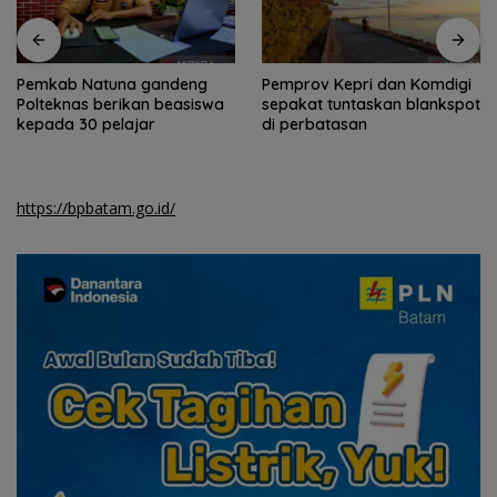
Pemkab Natuna gandeng
Pemprov Kepri dan Komdigi
Polteknas berikan beasiswa
sepakat tuntaskan blankspot
kepada 30 pelajar
di perbatasan
https://bpbatam.go.id/