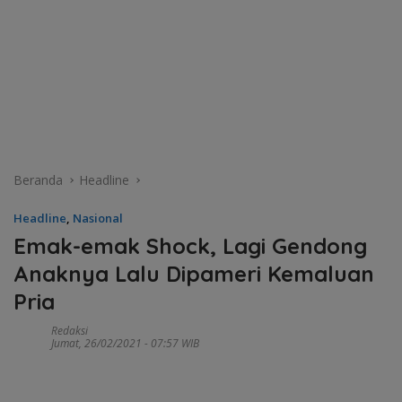
Beranda
Headline
Headline
,
Nasional
Emak-emak Shock, Lagi Gendong
Anaknya Lalu Dipameri Kemaluan
Pria
Redaksi
Jumat, 26/02/2021 - 07:57 WIB