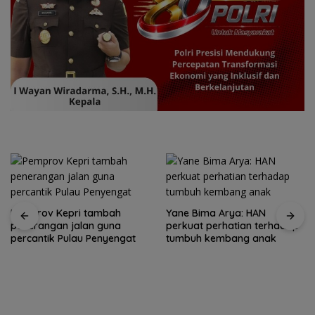
Pemprov Kepri tambah
Yane Bima Arya: HAN
penerangan jalan guna
perkuat perhatian terhadap
percantik Pulau Penyengat
tumbuh kembang anak