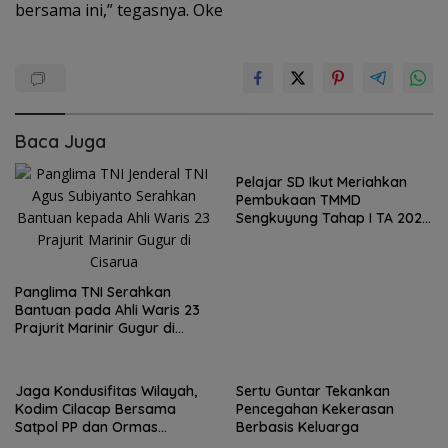
bersama ini,” tegasnya. Oke
Baca Juga
Pelajar SD Ikut Meriahkan
Pembukaan TMMD
Sengkuyung Tahap I TA 2026
Diwilayah Kodim Pati
Panglima TNI Serahkan
Bantuan pada Ahli Waris 23
Prajurit Marinir Gugur di
Cisarua
Jaga Kondusifitas Wilayah,
Sertu Guntar Tekankan
Kodim Cilacap Bersama
Pencegahan Kekerasan
Satpol PP dan Ormas
Berbasis Keluarga
Melaksanakan Patroli