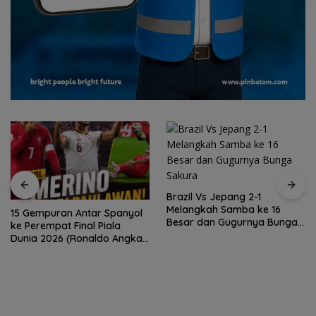
Brazil Vs Jepang 2-1
Melangkah Samba ke 16
15 Gempuran Antar Spanyol
Besar dan Gugurnya Bunga
ke Perempat Final Piala
Sakura
Dunia 2026 (Ronaldo Angkat
Koper)