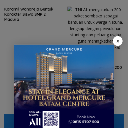
Koramil Wanareja Bentuk
Karakter Siswa SMP 2
Madura
X
Bantuan untuk Warga
Natuna, TNI AL Salurkan 200
Paket Sembako hingga
Penyuluhan Stunting