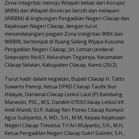
Zona Integritas menuju Wilayah bebas dari Korupsi
(WBK) dan Wilayah Birokrasi bersih dan melayani
(WBBM) di lingkungan Pengadilan Negeri Cilacap dan
Kejaksaan Negeri Cilacap, dengan turut
menandatangani piagam Zona Integritas WBK dan
WBBM, bertempat di Ruang Sidang Wijaya Kusuma
Pengadilan Negeri Cilacap, Jln. Letnan Jenderal
Soeprapto No.67, Kelurahan Tegalreja, Kecamatan
Cilacap Selatan, Kabupaten Cilacap, Kamis (25/2).
Turut hadir dalam kegiatan, Bupati Cilacap H. Tatto
Suwarto Pamuji, Ketua DPRD Cilacap Taufik Nur
Hidayat, Danlanal Cilacap Letkol Laut (P) Bambang
Marwoto, PSC., M.S, Dandim 0703/Cilacap Letkol lnf.
Andi Afandi, S.I.P, Kabag Ren Polres Cilacap Kompol
Agus Subiyanto, A. MD., S.H., M.M, Kepala Kejaksaan
Negeri Cilacap Timotius Tri Ari Mulyanto, S.H., M.H,
Ketua Pengadilan Negeri Cilacap Sukri Sulimin, S.H.,