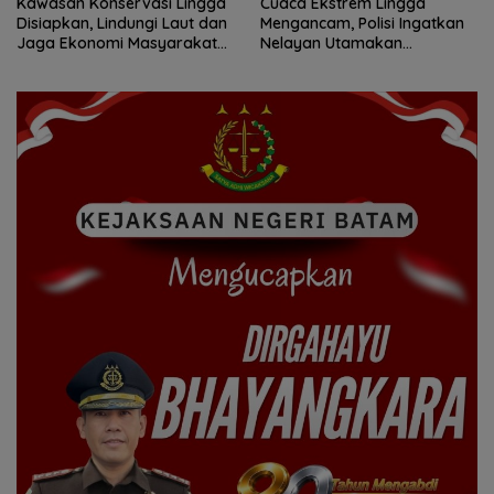
Kawasan Konservasi Lingga
Cuaca Ekstrem Lingga
Disiapkan, Lindungi Laut dan
Mengancam, Polisi Ingatkan
Jaga Ekonomi Masyarakat
Nelayan Utamakan
Pesisir
Keselamatan Saat Melaut