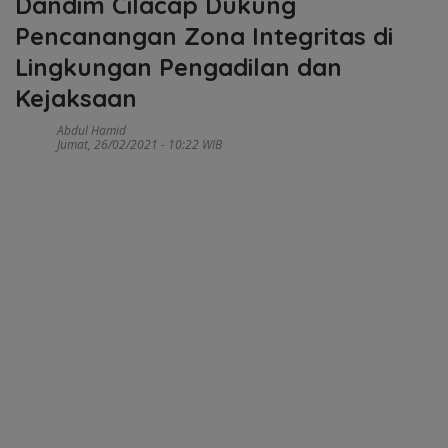
Dandim Cilacap Dukung
Pencanangan Zona Integritas di
Lingkungan Pengadilan dan
Kejaksaan
Abdul Hamid
Jumat, 26/02/2021 - 10:22 WIB