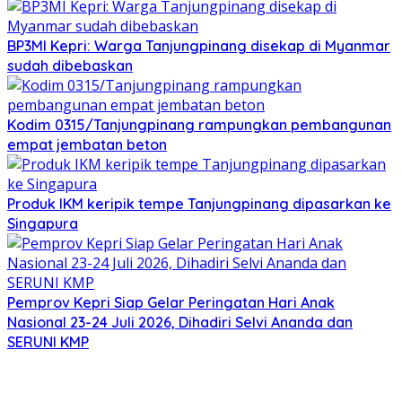
BP3MI Kepri: Warga Tanjungpinang disekap di Myanmar
sudah dibebaskan
Kodim 0315/Tanjungpinang rampungkan pembangunan
empat jembatan beton
Produk IKM keripik tempe Tanjungpinang dipasarkan ke
Singapura
Pemprov Kepri Siap Gelar Peringatan Hari Anak
Nasional 23-24 Juli 2026, Dihadiri Selvi Ananda dan
SERUNI KMP