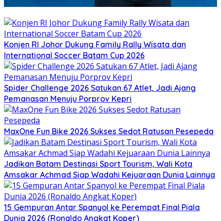
Konjen RI Johor Dukung Family Rally Wisata dan
International Soccer Batam Cup 2026
Spider Challenge 2026 Satukan 67 Atlet, Jadi Ajang
Pemanasan Menuju Porprov Kepri
MaxOne Fun Bike 2026 Sukses Sedot Ratusan Pesepeda
Jadikan Batam Destinasi Sport Tourism, Wali Kota
Amsakar Achmad Siap Wadahi Kejuaraan Dunia Lainnya
15 Gempuran Antar Spanyol ke Perempat Final Piala
Dunia 2026 (Ronaldo Angkat Koper)