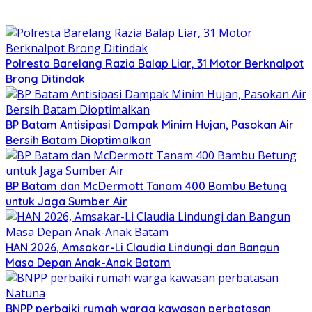
Polresta Barelang Razia Balap Liar, 31 Motor Berknalpot
Brong Ditindak
BP Batam Antisipasi Dampak Minim Hujan, Pasokan Air
Bersih Batam Dioptimalkan
BP Batam dan McDermott Tanam 400 Bambu Betung
untuk Jaga Sumber Air
HAN 2026, Amsakar-Li Claudia Lindungi dan Bangun
Masa Depan Anak-Anak Batam
BNPP perbaiki rumah warga kawasan perbatasan