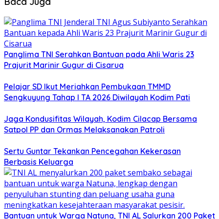
Baca Juga
Panglima TNI Serahkan Bantuan pada Ahli Waris 23
Prajurit Marinir Gugur di Cisarua
Pelajar SD Ikut Meriahkan Pembukaan TMMD
Sengkuyung Tahap I TA 2026 Diwilayah Kodim Pati
Jaga Kondusifitas Wilayah, Kodim Cilacap Bersama
Satpol PP dan Ormas Melaksanakan Patroli
Sertu Guntar Tekankan Pencegahan Kekerasan
Berbasis Keluarga
Bantuan untuk Warga Natuna, TNI AL Salurkan 200 Paket