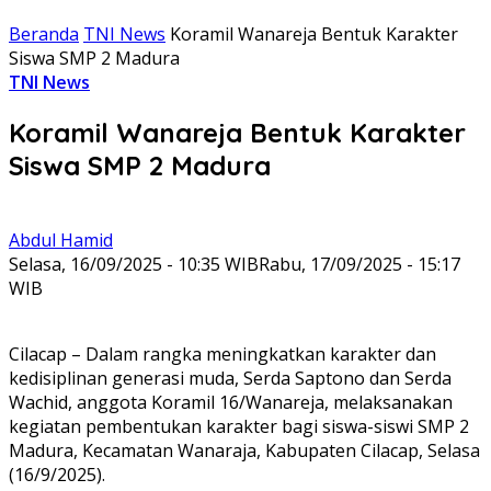
Beranda
TNI News
Koramil Wanareja Bentuk Karakter
Siswa SMP 2 Madura
TNI News
Koramil Wanareja Bentuk Karakter
Siswa SMP 2 Madura
Abdul Hamid
Selasa, 16/09/2025 - 10:35 WIB
Rabu, 17/09/2025 - 15:17
WIB
‎Cilacap – Dalam rangka meningkatkan karakter dan
kedisiplinan generasi muda, Serda Saptono dan Serda
Wachid, anggota Koramil 16/Wanareja, melaksanakan
kegiatan pembentukan karakter bagi siswa-siswi SMP 2
Madura, Kecamatan Wanaraja, Kabupaten Cilacap, Selasa
(16/9/2025).