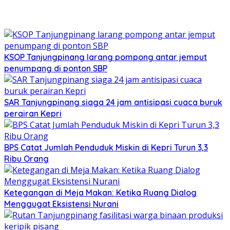
KSOP Tanjungpinang larang pompong antar jemput
penumpang di ponton SBP
SAR Tanjungpinang siaga 24 jam antisipasi cuaca buruk
perairan Kepri
BPS Catat Jumlah Penduduk Miskin di Kepri Turun 3,3
Ribu Orang
Ketegangan di Meja Makan: Ketika Ruang Dialog
Menggugat Eksistensi Nurani