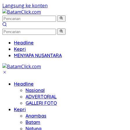
Langsung ke konten
Headline
Kepri
MENYAPA NUSANTARA
Headline
Nasional
ADVERTORIAL
GALLERI FOTO
Kepri
Anambas
Batam
Natuna