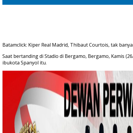
Batamclick: Kiper Real Madrid, Thibaut Courtois, tak ban
Saat bertanding di Stadio di Bergamo, Bergamo, Kamis (2
ibukota Spanyol itu.