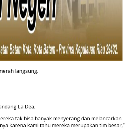
 merah langsung.
kandang La Dea.
mereka tak bisa banyak menyerang dan melancarkan
inya karena kami tahu mereka merupakan tim besar,”