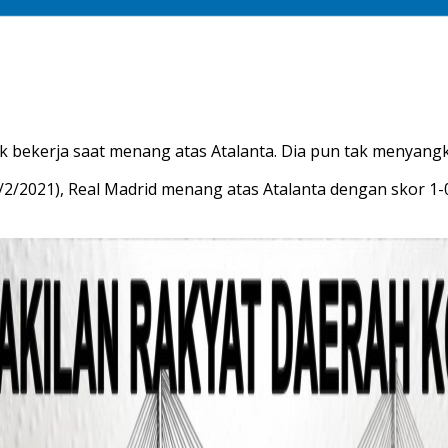
yak bekerja saat menang atas Atalanta. Dia pun tak menyan
6/2/2021), Real Madrid menang atas Atalanta dengan skor 