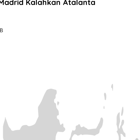
 Madrid Kalahkan Atalanta
IB