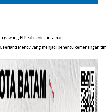
gka gawang El Real minim ancaman.
1-0. Ferland Mendy yang menjadi penentu kemenangan tim