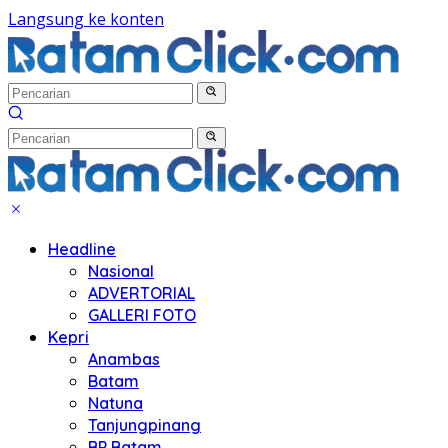
Langsung ke konten
Headline
Nasional
ADVERTORIAL
GALLERI FOTO
Kepri
Anambas
Batam
Natuna
Tanjungpinang
BP Batam