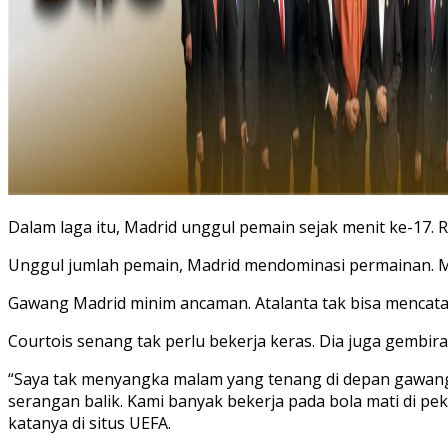
Dalam laga itu, Madrid unggul pemain sejak menit ke-17
Unggul jumlah pemain, Madrid mendominasi permainan. 
Gawang Madrid minim ancaman. Atalanta tak bisa mencata
Courtois senang tak perlu bekerja keras. Dia juga gembi
“Saya tak menyangka malam yang tenang di depan gawang.
serangan balik. Kami banyak bekerja pada bola mati di p
katanya di situs UEFA.