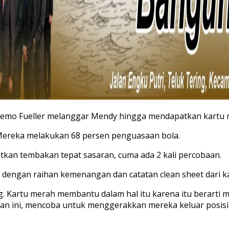
. Remo Fueller melanggar Mendy hingga mendapatkan kartu
Mereka melakukan 68 persen penguasaan bola.
tkan tembakan tepat sasaran, cuma ada 2 kali percobaan.
ra dengan raihan kemenangan dan catatan clean sheet dari 
 Kartu merah membantu dalam hal itu karena itu berarti 
ekan ini, mencoba untuk menggerakkan mereka keluar posis