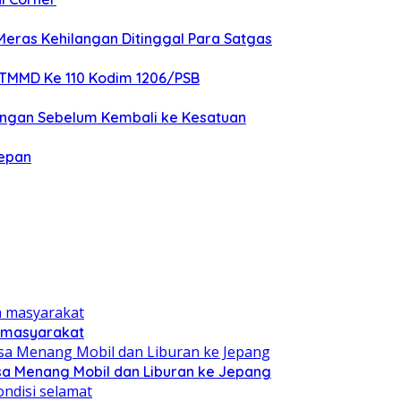
ras Kehilangan Ditinggal Para Satgas
 TMMD Ke 110 Kodim 1206/PSB
angan Sebelum Kembali ke Kesatuan
Depan
n masyarakat
sa Menang Mobil dan Liburan ke Jepang