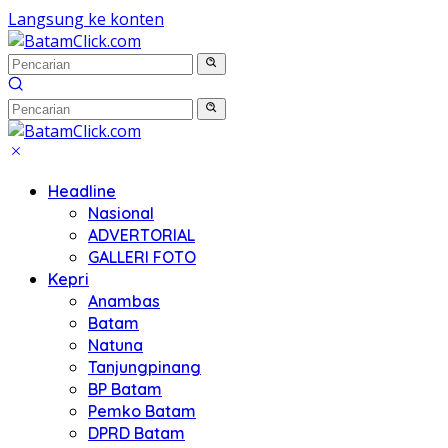
Langsung ke konten
Headline
Nasional
ADVERTORIAL
GALLERI FOTO
Kepri
Anambas
Batam
Natuna
Tanjungpinang
BP Batam
Pemko Batam
DPRD Batam