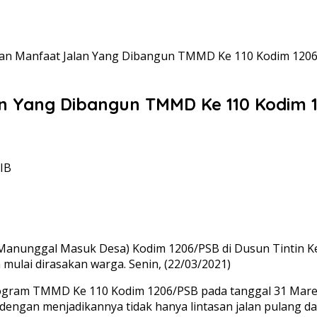
kan Manfaat Jalan Yang Dibangun TMMD Ke 110 Kodim 120
n Yang Dibangun TMMD Ke 110 Kodim 
WIB
anunggal Masuk Desa) Kodim 1206/PSB di Dusun Tintin K
mulai dirasakan warga. Senin, (22/03/2021)
rogram TMMD Ke 110 Kodim 1206/PSB pada tanggal 31 Maret n
 dengan menjadikannya tidak hanya lintasan jalan pulang da