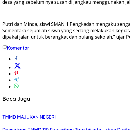
desa yang sebelum nya susah di jangkau menggunakan jal
Putri dan Minda, siswi SMAN 1 Pengkadan mengaku sengaja m
Sementara sejumlah siswa yang sedang melakukan kegiatan o
dipakai jalan untuk berangkat dan pulang sekolah,” ujar P
Komentar
Baca Juga
TMMD MAJUKAN NEGERI
Dansatgas TMMD 110 Putussibau Tata Wisata Urban Digita