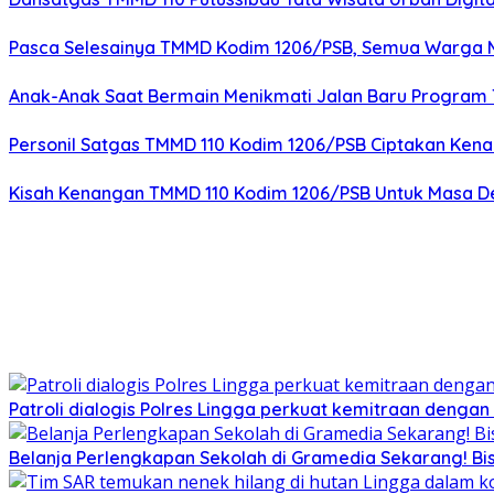
Pasca Selesainya TMMD Kodim 1206/PSB, Semua Warga Me
Anak-Anak Saat Bermain Menikmati Jalan Baru Program
Personil Satgas TMMD 110 Kodim 1206/PSB Ciptakan Ken
Kisah Kenangan TMMD 110 Kodim 1206/PSB Untuk Masa 
Patroli dialogis Polres Lingga perkuat kemitraan denga
Belanja Perlengkapan Sekolah di Gramedia Sekarang! Bi