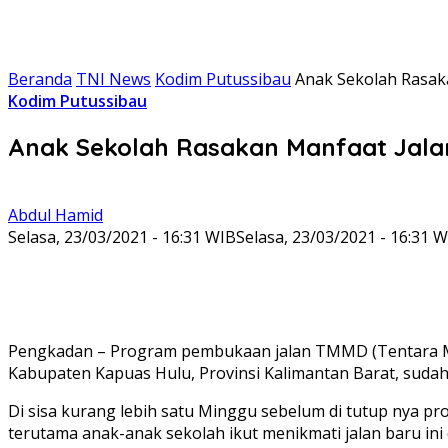
Beranda
TNI News
Kodim Putussibau
Anak Sekolah Rasa
Kodim Putussibau
Anak Sekolah Rasakan Manfaat Jala
Abdul Hamid
Selasa, 23/03/2021 - 16:31 WIB
Selasa, 23/03/2021 - 16:31 
Pengkadan – Program pembukaan jalan TMMD (Tentara M
Kabupaten Kapuas Hulu, Provinsi Kalimantan Barat, sudah 
Di sisa kurang lebih satu Minggu sebelum di tutup nya p
terutama anak-anak sekolah ikut menikmati jalan baru ini