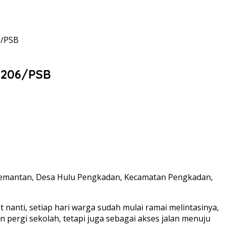
6/PSB
1206/PSB
emantan, Desa Hulu Pengkadan, Kecamatan Pengkadan,
anti, setiap hari warga sudah mulai ramai melintasinya,
n pergi sekolah, tetapi juga sebagai akses jalan menuju