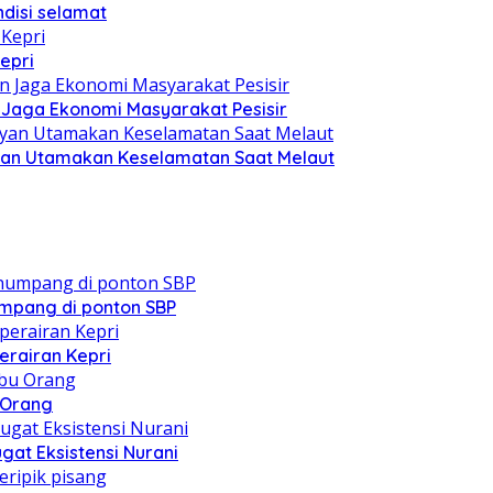
disi selamat
epri
n Jaga Ekonomi Masyarakat Pesisir
yan Utamakan Keselamatan Saat Melaut
mpang di ponton SBP
erairan Kepri
u Orang
at Eksistensi Nurani