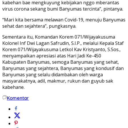
kabehan bae mengkuyung kebijakan nggo mberantas
virus corona sekang bumi Banyumas tercinta”, pintanya.
“Mari kita bersama melawan Covid-19, menuju Banyumas
sehat dan sejahtera”, pungkasnya.
Sementara itu, Komandan Korem 071/Wijayakusuma
Kolonel Inf Dwi Lagan Safrudin, S.I.P., melalui Kepala Staf
Korem 071/Wijayakusuma Letkol Kav Kristyanto, S.Sos.,
menyampaikan apresiasi atas Hari Jadi Ke-450
Kabupaten Banyumas, semoga Banyumas yang sehat,
Banyumas yang sejahtera, Banyumas yang kondusif dan
Banyumas yang selalu didambakan oleh warga
masyarakatnya, adil, makmur, rukun dan guyub sak
kabehane.
Komentar