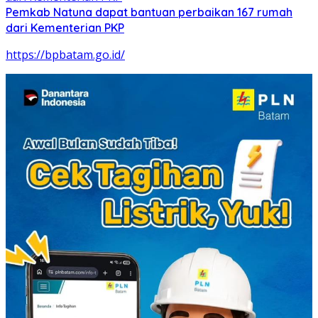
Pemkab Natuna dapat bantuan perbaikan 167 rumah
dari Kementerian PKP
https://bpbatam.go.id/