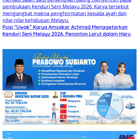
Puisi “Uwak” Karya Amsakar Achmad Menggetarkan
Kenduri Seni Melayu 2026, Penonton Larut dalam Haru