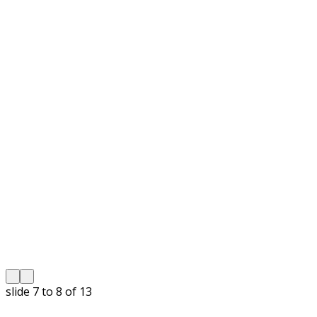
slide
8 to 9
of 13