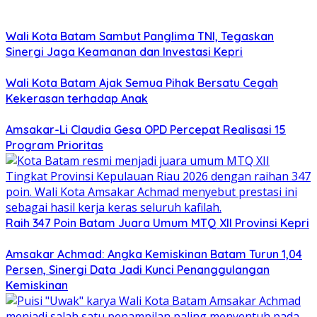
Wali Kota Batam Sambut Panglima TNI, Tegaskan
Sinergi Jaga Keamanan dan Investasi Kepri
Wali Kota Batam Ajak Semua Pihak Bersatu Cegah
Kekerasan terhadap Anak
Amsakar-Li Claudia Gesa OPD Percepat Realisasi 15
Program Prioritas
Raih 347 Poin Batam Juara Umum MTQ XII Provinsi Kepri
Amsakar Achmad: Angka Kemiskinan Batam Turun 1,04
Persen, Sinergi Data Jadi Kunci Penanggulangan
Kemiskinan