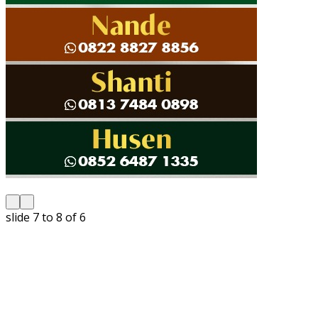
slide
8 to 9
of 6