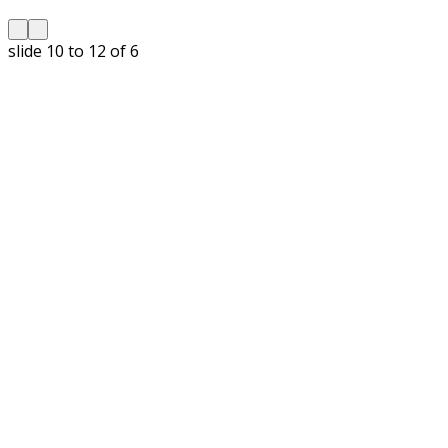
slide
11 to 13
of 6