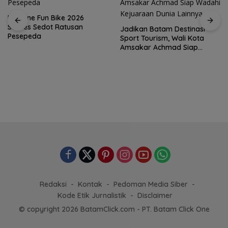
MaxOne Fun Bike 2026
Sukses Sedot Ratusan
Jadikan Batam Destinasi
Pesepeda
Sport Tourism, Wali Kota
Amsakar Achmad Siap
Wadahi Kejuaraan Dunia
Lainnya
Redaksi
Kontak
Pedoman Media Siber
Kode Etik Jurnalistik
Disclaimer
© copyright 2026 BatamClick.com - PT. Batam Click One