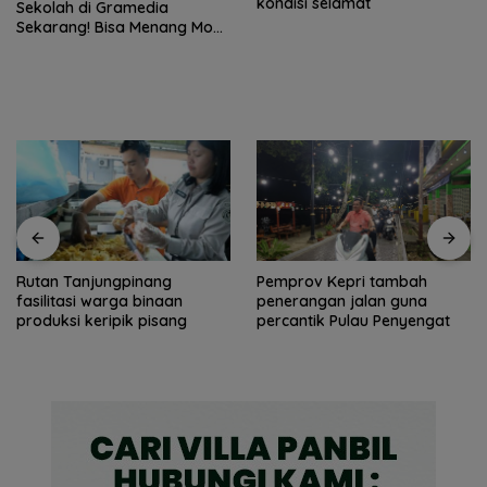
kondisi selamat
Sekolah di Gramedia
Sekarang! Bisa Menang Mobil
dan Liburan ke Jepang
Rutan Tanjungpinang
Pemprov Kepri tambah
fasilitasi warga binaan
penerangan jalan guna
produksi keripik pisang
percantik Pulau Penyengat