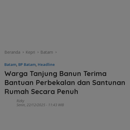
Beranda
Kepri
Batam
Batam
,
BP Batam
,
Headline
Warga Tanjung Banun Terima
Bantuan Perbekalan dan Santunan
Rumah Secara Penuh
Rizky
Senin, 22/12/2025 - 11:43 WIB