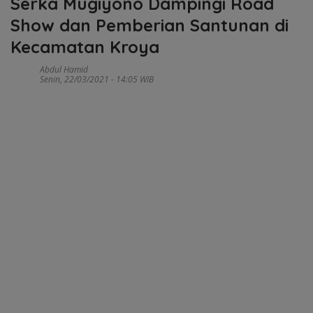
Serka Mugiyono Dampingi Road
Show dan Pemberian Santunan di
Kecamatan Kroya
Abdul Hamid
Senin, 22/03/2021 - 14:05 WIB