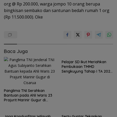
org @ Rp 200.000, warga jompo 10 orang berupa
bingkisan sembako dan santunan bedah rumah 1 org
(Rp 11.500.000). Oke
Baca Juga
Pelajar SD Ikut Meriahkan
Pembukaan TMMD
Sengkuyung Tahap I TA 2026
Diwilayah Kodim Pati
Panglima TNI Serahkan
Bantuan pada Ahli Waris 23
Prajurit Marinir Gugur di
Cisarua
Jaga Kondusifitas Wilayah,
Sertu Guntar Tekankan