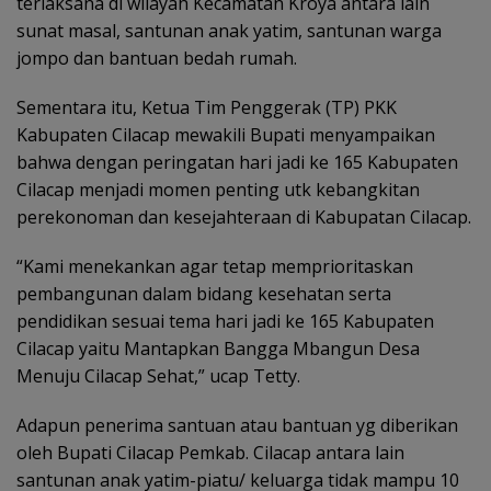
terlaksana di wilayah Kecamatan Kroya antara lain
sunat masal, santunan anak yatim, santunan warga
jompo dan bantuan bedah rumah.
Sementara itu, Ketua Tim Penggerak (TP) PKK
Kabupaten Cilacap mewakili Bupati menyampaikan
bahwa dengan peringatan hari jadi ke 165 Kabupaten
Cilacap menjadi momen penting utk kebangkitan
perekonoman dan kesejahteraan di Kabupatan Cilacap.
“Kami menekankan agar tetap memprioritaskan
pembangunan dalam bidang kesehatan serta
pendidikan sesuai tema hari jadi ke 165 Kabupaten
Cilacap yaitu Mantapkan Bangga Mbangun Desa
Menuju Cilacap Sehat,” ucap Tetty.
Adapun penerima santuan atau bantuan yg diberikan
oleh Bupati Cilacap Pemkab. Cilacap antara lain
santunan anak yatim-piatu/ keluarga tidak mampu 10