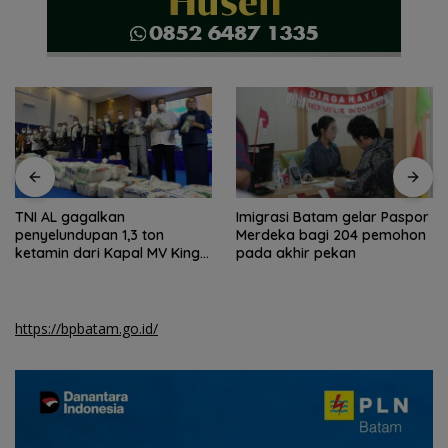
TNI AL gagalkan
Imigrasi Batam gelar Paspor
penyelundupan 1,3 ton
Merdeka bagi 204 pemohon
ketamin dari Kapal MV King
pada akhir pekan
Sun
https://bpbatam.go.id/