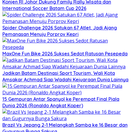
Konjen RI Johor Dukung Family Rally Wisata dan
International Soccer Batam Cup 2026
Spider Challenge 2026 Satukan 67 Atlet, Jadi Ajang
Pemanasan Menuju Porprov Kepri
MaxOne Fun Bike 2026 Sukses Sedot Ratusan Pesepeda
Jadikan Batam Destinasi Sport Tourism, Wali Kota
Amsakar Achmad Siap Wadahi Kejuaraan Dunia Lainnya
15 Gempuran Antar Spanyol ke Perempat Final Piala
Dunia 2026 (Ronaldo Angkat Koper)
Brazil Vs Jepang 2-1 Melangkah Samba ke 16 Besar dan
Gugurnya Bunga Sakura