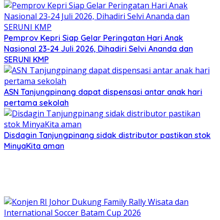
Pemprov Kepri Siap Gelar Peringatan Hari Anak
Nasional 23-24 Juli 2026, Dihadiri Selvi Ananda dan
SERUNI KMP
ASN Tanjungpinang dapat dispensasi antar anak hari
pertama sekolah
Disdagin Tanjungpinang sidak distributor pastikan stok
MinyaKita aman