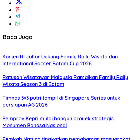
Baca Juga
Konjen RI Johor Dukung Family Rally Wisata dan
International Soccer Batam Cup 2026
Ratusan Wisatawan Malaysia Ramaikan Family Rally
Wisata Season 3 di Batam
Timnas 3×3 putri tampil di Singapore Series untuk
persiapan AG 2026
Pemprov Kepri mulai bangun proyek strategis
Monumen Bahasa Nasional
Pemkab Natuna tingkatkan pemahaman masyarakat