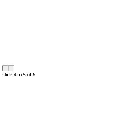
slide
4 to 5
of 6