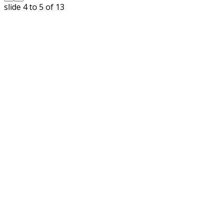
slide
4 to 5
of 13