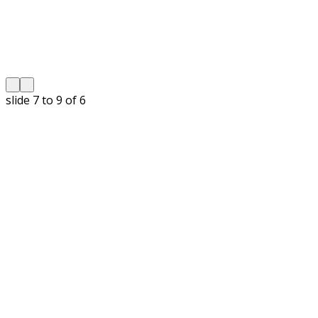
slide
7 to 9
of 6