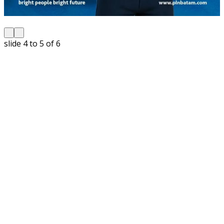
slide
4 to 5
of 6