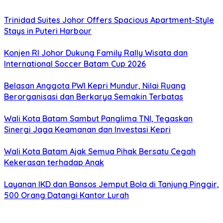
Trinidad Suites Johor Offers Spacious Apartment-Style
Stays in Puteri Harbour
Konjen RI Johor Dukung Family Rally Wisata dan
International Soccer Batam Cup 2026
Belasan Anggota PWI Kepri Mundur, Nilai Ruang
Berorganisasi dan Berkarya Semakin Terbatas
Wali Kota Batam Sambut Panglima TNI, Tegaskan
Sinergi Jaga Keamanan dan Investasi Kepri
Wali Kota Batam Ajak Semua Pihak Bersatu Cegah
Kekerasan terhadap Anak
Layanan IKD dan Bansos Jemput Bola di Tanjung Pinggir,
500 Orang Datangi Kantor Lurah