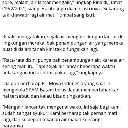
sore, malam, air lancar mengalir,” ungkap Rinaldi, Jumat
(19/2/2021) siang. Hal itu juga diamini istrinya. “Sekarang
tak khawatir lagi air mati,” timpal sang istri.
Rinaldi mengatakan, sejak air mengalir dengan lancar di
lingkungan mereka, bak penampungan air yang mereka
buat di dalam tanah kini tak difungsikan lagi.
“Rata-rata disini punya bak penampungan air, karena air
sering mati itu. Tapi sejak air lancar beberapa waktu
belakangan ini tak kami pakai lagi,” ungkapnya.
Dia pun berharap PT Moya Indonesia yang saat ini
mengelola SPAM Batam terus dapat mempertahankan
hal tersebut, dan kalau bisa ditingkatkan.
“Mengalir lancar tak mengenal waktu ini saja bagi kami
sudah sangat syukur. Kami berharap tak pernah mati
lagi, dan ke depan tekanan air makin kencang,”
harapnya.