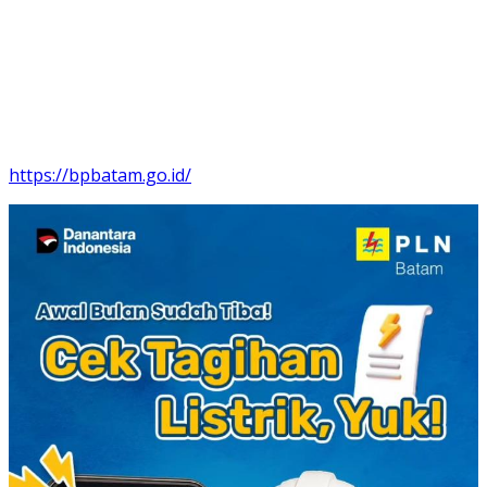
https://bpbatam.go.id/