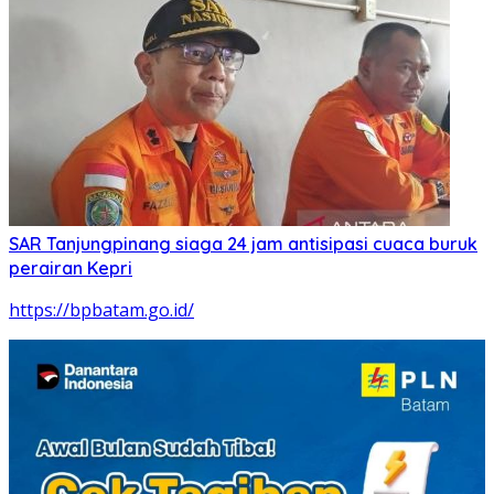
SAR Tanjungpinang siaga 24 jam antisipasi cuaca buruk
perairan Kepri
https://bpbatam.go.id/