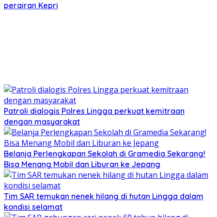
perairan Kepri
Patroli dialogis Polres Lingga perkuat kemitraan
dengan masyarakat
Belanja Perlengkapan Sekolah di Gramedia Sekarang!
Bisa Menang Mobil dan Liburan ke Jepang
Tim SAR temukan nenek hilang di hutan Lingga dalam
kondisi selamat