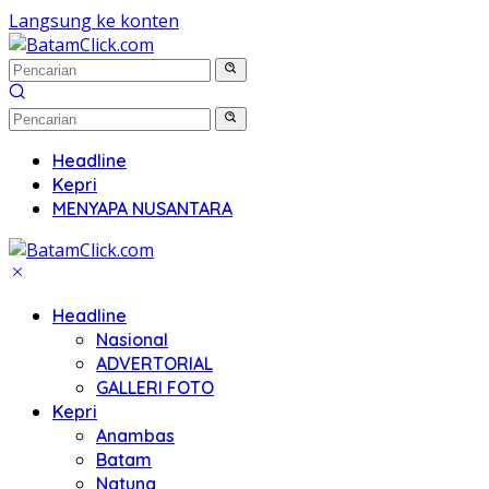
Langsung ke konten
Headline
Kepri
MENYAPA NUSANTARA
Headline
Nasional
ADVERTORIAL
GALLERI FOTO
Kepri
Anambas
Batam
Natuna