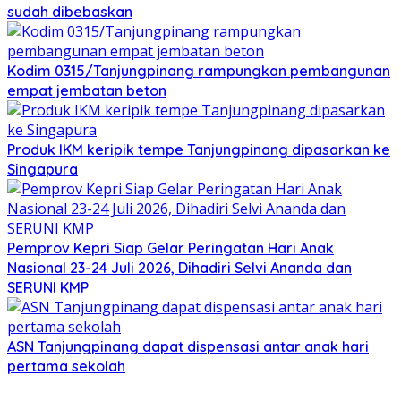
sudah dibebaskan
Kodim 0315/Tanjungpinang rampungkan pembangunan
empat jembatan beton
Produk IKM keripik tempe Tanjungpinang dipasarkan ke
Singapura
Pemprov Kepri Siap Gelar Peringatan Hari Anak
Nasional 23-24 Juli 2026, Dihadiri Selvi Ananda dan
SERUNI KMP
ASN Tanjungpinang dapat dispensasi antar anak hari
pertama sekolah