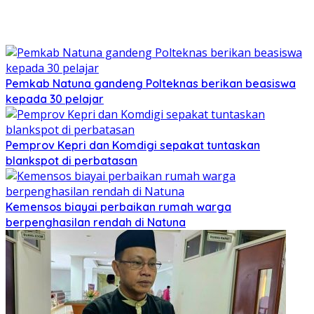
Pemkab Natuna gandeng Polteknas berikan beasiswa
kepada 30 pelajar
Pemprov Kepri dan Komdigi sepakat tuntaskan
blankspot di perbatasan
Kemensos biayai perbaikan rumah warga
berpenghasilan rendah di Natuna