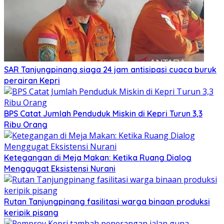
SAR Tanjungpinang siaga 24 jam antisipasi cuaca buruk
perairan Kepri
BPS Catat Jumlah Penduduk Miskin di Kepri Turun 3,3
Ribu Orang
Ketegangan di Meja Makan: Ketika Ruang Dialog
Menggugat Eksistensi Nurani
Rutan Tanjungpinang fasilitasi warga binaan produksi
keripik pisang