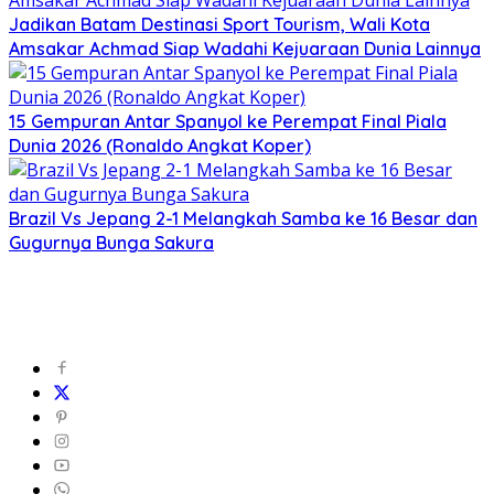
Jadikan Batam Destinasi Sport Tourism, Wali Kota
Amsakar Achmad Siap Wadahi Kejuaraan Dunia Lainnya
15 Gempuran Antar Spanyol ke Perempat Final Piala
Dunia 2026 (Ronaldo Angkat Koper)
Brazil Vs Jepang 2-1 Melangkah Samba ke 16 Besar dan
Gugurnya Bunga Sakura