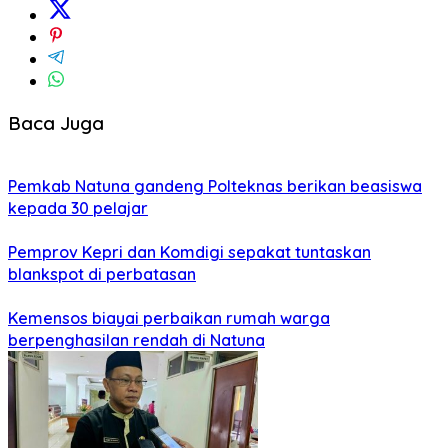
Baca Juga
Pemkab Natuna gandeng Polteknas berikan beasiswa
kepada 30 pelajar
Pemprov Kepri dan Komdigi sepakat tuntaskan
blankspot di perbatasan
Kemensos biayai perbaikan rumah warga
berpenghasilan rendah di Natuna