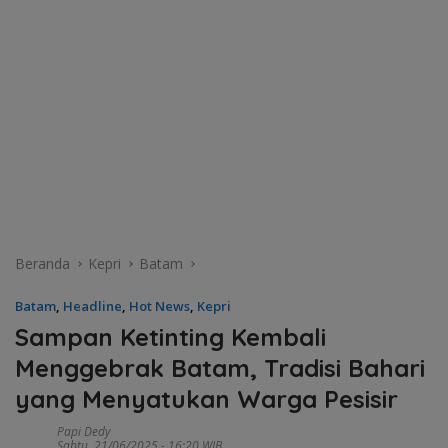
Beranda
Kepri
Batam
Batam
,
Headline
,
Hot News
,
Kepri
Sampan Ketinting Kembali
Menggebrak Batam, Tradisi Bahari
yang Menyatukan Warga Pesisir
Papi Dedy
Sabtu, 21/06/2025 - 16:20 WIB