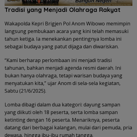
Tradisi yang Menjadi Olahraga Rakyat
Wakapolda Kepri Brigjen Pol Anom Wibowo memimpin
langsung pembukaan acara yang kini telah memasuki
tahun ketiga. Ia menekankan pentingnya lomba ini
sebagai budaya yang patut dijaga dan diwariskan.
“Kami berharap perlombaan ini menjadi tradisi
tahunan, bahkan menjadi agenda resmi daerah. Ini
bukan hanya olahraga, tetapi warisan budaya yang
menyatukan kita,” ujar Anom di sela-sela kegiatan,
Sabtu (21/6/2025).
Lomba dibagi dalam dua kategori: dayung sampan
yang diikuti oleh 18 peserta, serta lomba sampan
ketinting dengan 16 peserta. Menariknya, peserta
datang dari berbagai kalangan, mulai dari pemuda, pria
dewasa, hingga ibu-ibu rumah tangga.