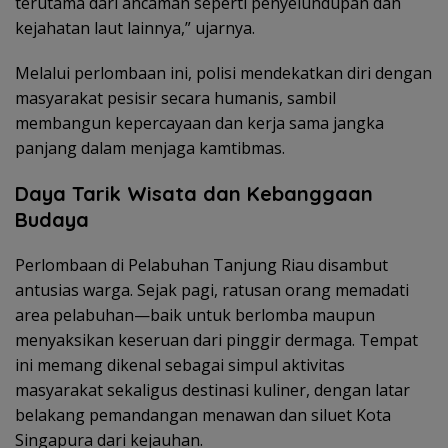
terutama dari ancaman seperti penyelundupan dan
kejahatan laut lainnya,” ujarnya.
Melalui perlombaan ini, polisi mendekatkan diri dengan
masyarakat pesisir secara humanis, sambil
membangun kepercayaan dan kerja sama jangka
panjang dalam menjaga kamtibmas.
Daya Tarik Wisata dan Kebanggaan
Budaya
Perlombaan di Pelabuhan Tanjung Riau disambut
antusias warga. Sejak pagi, ratusan orang memadati
area pelabuhan—baik untuk berlomba maupun
menyaksikan keseruan dari pinggir dermaga. Tempat
ini memang dikenal sebagai simpul aktivitas
masyarakat sekaligus destinasi kuliner, dengan latar
belakang pemandangan menawan dan siluet Kota
Singapura dari kejauhan.