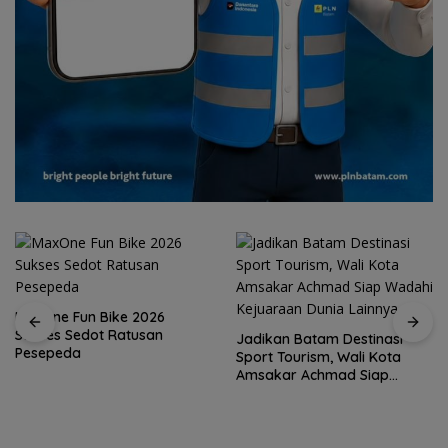
Jadikan Batam Destinasi
Sport Tourism, Wali Kota
15 Gempuran Antar Spanyol
Amsakar Achmad Siap
ke Perempat Final Piala
Wadahi Kejuaraan Dunia
Dunia 2026 (Ronaldo Angkat
Lainnya
Koper)