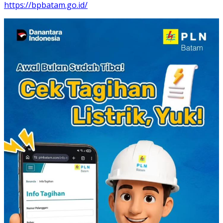
https://bpbatam.go.id/