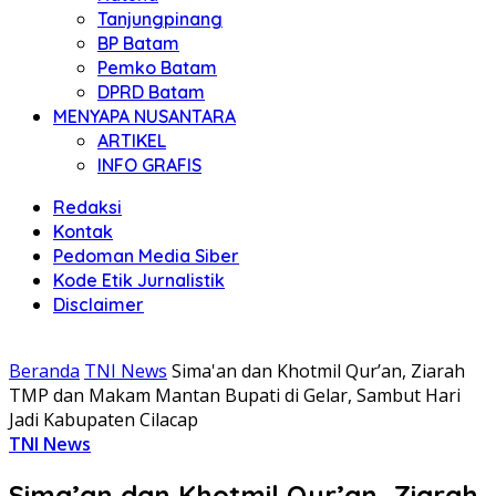
Tanjungpinang
BP Batam
Pemko Batam
DPRD Batam
MENYAPA NUSANTARA
ARTIKEL
INFO GRAFIS
Redaksi
Kontak
Pedoman Media Siber
Kode Etik Jurnalistik
Disclaimer
Beranda
TNI News
Sima'an dan Khotmil Qur’an, Ziarah
TMP dan Makam Mantan Bupati di Gelar, Sambut Hari
Jadi Kabupaten Cilacap
TNI News
Sima’an dan Khotmil Qur’an, Ziarah