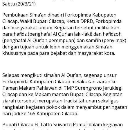
Sabtu (20/3/21).
Pembukaan Sima’an dihadiri Forkopimda Kabupaten
Cilacap, Wakil Bupati Cilacap, Ketua DPRD, Forkopimda
dan masyarakat umum. Kegiatan tersebut melibatkan
para hafidz (penghafal Al Qur’an laki-laki) dan hafidzoh
(penghafal Al Qur’an perempuan) dan sami’in (penyimak)
dengan tujuan untuk lebih menggemakan Sima’an
khususnya pada para pejabat dan masyarakat kota.
Selepas mengikuti sima’an Al Qur’an, segenap unsur
Forkopimda Kabupaten Cilacap melakukan ziarah ke
Taman Makam Pahlawan di TMP Surengrono Jeruklegi
Cilacap dan ke Makam mantan Bupati Cilacap. Kegiatan
ziarah tersebut merupakan tradisi tahunan sekaligus
rangkaian kegiatan pokok dalam menyambut peringatan
hari Jadi ke 165 Kabupaten Cilacap.
Bupati Cilacap H. Tatto Suwarto Pamuji dalam kegiayan