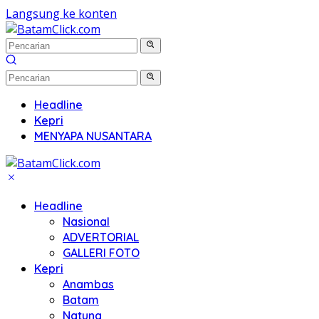
Langsung ke konten
Headline
Kepri
MENYAPA NUSANTARA
Headline
Nasional
ADVERTORIAL
GALLERI FOTO
Kepri
Anambas
Batam
Natuna