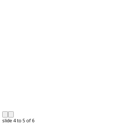
slide
4 to 5
of 6