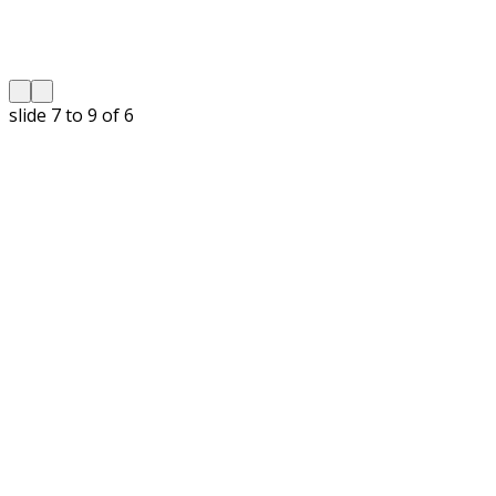
slide
7 to 9
of 6