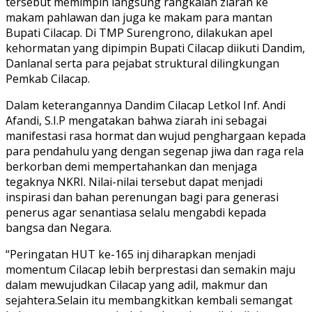
tersebut memimpin langsung rangkaian ziarah ke
makam pahlawan dan juga ke makam para mantan
Bupati Cilacap. Di TMP Surengrono, dilakukan apel
kehormatan yang dipimpin Bupati Cilacap diikuti Dandim,
Danlanal serta para pejabat struktural dilingkungan
Pemkab Cilacap.
Dalam keterangannya Dandim Cilacap Letkol Inf. Andi
Afandi, S.I.P mengatakan bahwa ziarah ini sebagai
manifestasi rasa hormat dan wujud penghargaan kepada
para pendahulu yang dengan segenap jiwa dan raga rela
berkorban demi mempertahankan dan menjaga
tegaknya NKRI. Nilai-nilai tersebut dapat menjadi
inspirasi dan bahan perenungan bagi para generasi
penerus agar senantiasa selalu mengabdi kepada
bangsa dan Negara.
“Peringatan HUT ke-165 inj diharapkan menjadi
momentum Cilacap lebih berprestasi dan semakin maju
dalam mewujudkan Cilacap yang adil, makmur dan
sejahtera.Selain itu membangkitkan kembali semangat