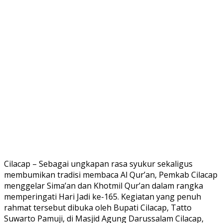
Cilacap – Sebagai ungkapan rasa syukur sekaligus
membumikan tradisi membaca Al Qur’an, Pemkab Cilacap
menggelar Sima’an dan Khotmil Qur’an dalam rangka
memperingati Hari Jadi ke-165. Kegiatan yang penuh
rahmat tersebut dibuka oleh Bupati Cilacap, Tatto
Suwarto Pamuji, di Masjid Agung Darussalam Cilacap,