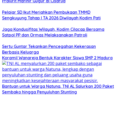
Prajurit Marinir Gugur di Cisarua
Pelajar SD Ikut Meriahkan Pembukaan TMMD
Sengkuyung Tahap I TA 2026 Diwilayah Kodim Pati
Jaga Kondusifitas Wilayah, Kodim Cilacap Bersama
Satpol PP dan Ormas Melaksanakan Patroli
Sertu Guntar Tekankan Pencegahan Kekerasan
Berbasis Keluarga
Koramil Wanareja Bentuk Karakter Siswa SMP 2 Madura
Bantuan untuk Warga Natuna, TNI AL Salurkan 200 Paket
Sembako hingga Penyuluhan Stunting