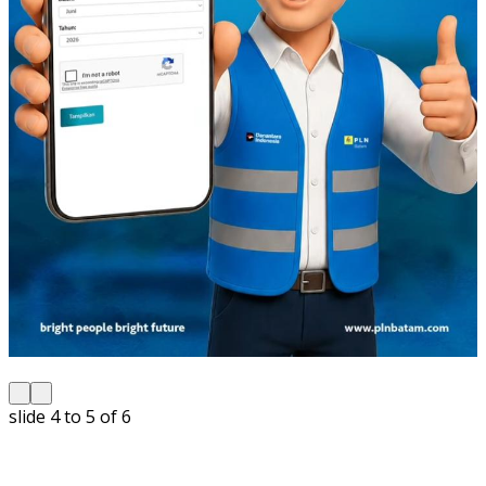
slide
4 to 5
of 6