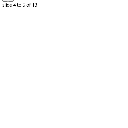
slide
4 to 5
of 13