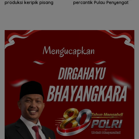
produksi keripik pisang
percantik Pulau Penyengat