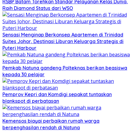
RSBP Batam Torehkan Standar Pelayanan Kelas Dunia,
Raih Diamond Status dari WSO
Sensasi Menginap Berkonsep Apartemen di Trinidad
Suites Johor, Destinasi Liburan Keluarga Strategis di
Puteri Harbour
Pemkab Natuna gandeng Polteknas berikan beasiswa
kepada 30 pelajar
Pemprov Kepri dan Komdigi sepakat tuntaskan
blankspot di perbatasan
Kemensos biayai perbaikan rumah warga
berpenghasilan rendah di Natuna