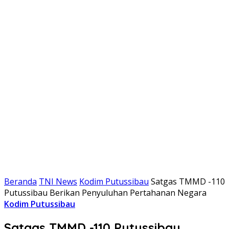
Beranda
TNI News
Kodim Putussibau
Satgas TMMD -110
Putussibau Berikan Penyuluhan Pertahanan Negara
Kodim Putussibau
Satgas TMMD -110 Putussibau