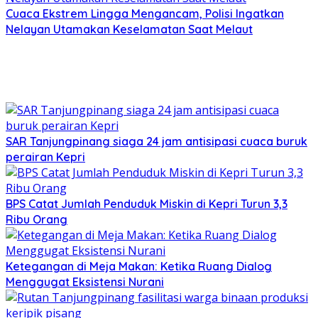
Cuaca Ekstrem Lingga Mengancam, Polisi Ingatkan
Nelayan Utamakan Keselamatan Saat Melaut
SAR Tanjungpinang siaga 24 jam antisipasi cuaca buruk
perairan Kepri
BPS Catat Jumlah Penduduk Miskin di Kepri Turun 3,3
Ribu Orang
Ketegangan di Meja Makan: Ketika Ruang Dialog
Menggugat Eksistensi Nurani