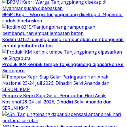
BP3MI Kepri: Warga Tanjungpinang disekap di Myanmar
sudah dibebaskan
Kodim 0315/Tanjungpinang rampungkan pembangunan
empat jembatan beton
Produk IKM keripik tempe Tanjungpinang dipasarkan ke
Singapura
Pemprov Kepri Siap Gelar Peringatan Hari Anak
Nasional 23-24 Juli 2026, Dihadiri Selvi Ananda dan
SERUNI KMP
ASN Tanjungpinang dapat dispensasi antar anak hari