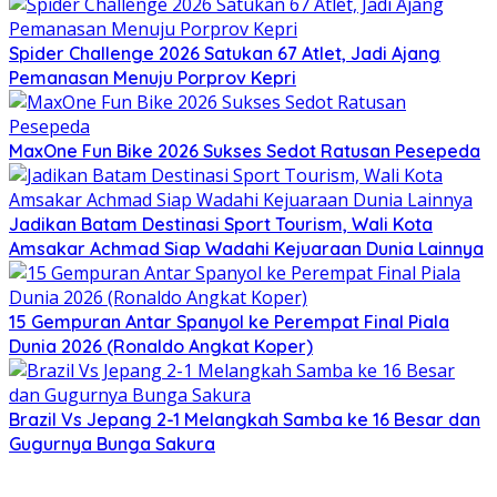
Spider Challenge 2026 Satukan 67 Atlet, Jadi Ajang
Pemanasan Menuju Porprov Kepri
MaxOne Fun Bike 2026 Sukses Sedot Ratusan Pesepeda
Jadikan Batam Destinasi Sport Tourism, Wali Kota
Amsakar Achmad Siap Wadahi Kejuaraan Dunia Lainnya
15 Gempuran Antar Spanyol ke Perempat Final Piala
Dunia 2026 (Ronaldo Angkat Koper)
Brazil Vs Jepang 2-1 Melangkah Samba ke 16 Besar dan
Gugurnya Bunga Sakura