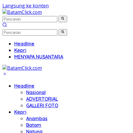
Langsung ke konten
Headline
Kepri
MENYAPA NUSANTARA
Headline
Nasional
ADVERTORIAL
GALLERI FOTO
Kepri
Anambas
Batam
Natuna