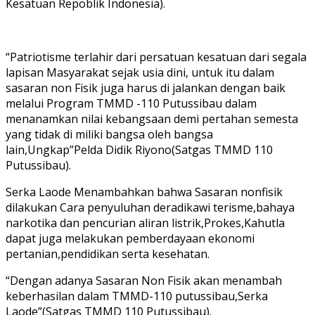
Kesatuan Repoblik Indonesia).
“Patriotisme terlahir dari persatuan kesatuan dari segala
lapisan Masyarakat sejak usia dini, untuk itu dalam
sasaran non Fisik juga harus di jalankan dengan baik
melalui Program TMMD -110 Putussibau dalam
menanamkan nilai kebangsaan demi pertahan semesta
yang tidak di miliki bangsa oleh bangsa
lain,Ungkap”Pelda Didik Riyono(Satgas TMMD 110
Putussibau).
Serka Laode Menambahkan bahwa Sasaran nonfisik
dilakukan Cara penyuluhan deradikawi terisme,bahaya
narkotika dan pencurian aliran listrik,Prokes,Kahutla
dapat juga melakukan pemberdayaan ekonomi
pertanian,pendidikan serta kesehatan.
“Dengan adanya Sasaran Non Fisik akan menambah
keberhasilan dalam TMMD-110 putussibau,Serka
Laode”(Satgas TMMD 110 Putussibau).