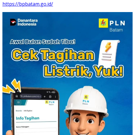
https://bpbatam.go.id/