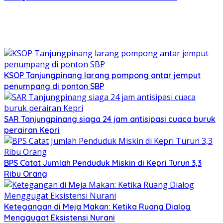
KSOP Tanjungpinang larang pompong antar jemput
penumpang di ponton SBP
SAR Tanjungpinang siaga 24 jam antisipasi cuaca buruk
perairan Kepri
BPS Catat Jumlah Penduduk Miskin di Kepri Turun 3,3
Ribu Orang
Ketegangan di Meja Makan: Ketika Ruang Dialog
Menggugat Eksistensi Nurani