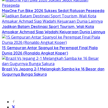
MaxOne Fun Bike 2026 Sukses Sedot Ratusan Pesepeda
Jadikan Batam Destinasi Sport Tourism, Wali Kota
Amsakar Achmad Siap Wadahi Kejuaraan Dunia Lainnya
15 Gempuran Antar Spanyol ke Perempat Final Piala
Dunia 2026 (Ronaldo Angkat Koper)
Brazil Vs Jepang 2-1 Melangkah Samba ke 16 Besar dan
Gugurnya Bunga Sakura