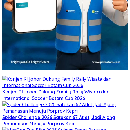
Konjen RI Johor Dukung Family Rally Wisata dan
International Soccer Batam Cup 2026
Spider Challenge 2026 Satukan 67 Atlet, Jadi Ajang
Pemanasan Menuju Porprov Kepri