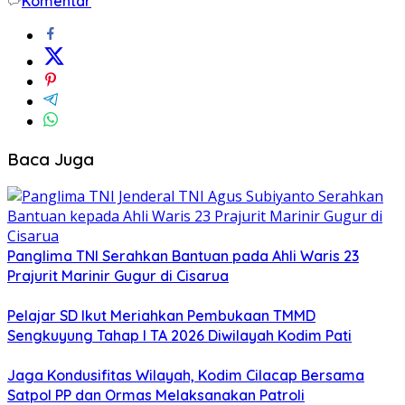
Komentar
Baca Juga
Panglima TNI Serahkan Bantuan pada Ahli Waris 23
Prajurit Marinir Gugur di Cisarua
Pelajar SD Ikut Meriahkan Pembukaan TMMD
Sengkuyung Tahap I TA 2026 Diwilayah Kodim Pati
Jaga Kondusifitas Wilayah, Kodim Cilacap Bersama
Satpol PP dan Ormas Melaksanakan Patroli