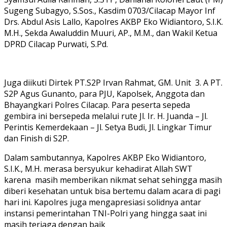
Sugeng Subagyo, S.Sos., Kasdim 0703/Cilacap Mayor Inf
Drs. Abdul Asis Lallo, Kapolres AKBP Eko Widiantoro, S.I.K.
M.H., Sekda Awaluddin Muuri, AP., M.M., dan Wakil Ketua
DPRD Cilacap Purwati, S.Pd.
Juga diikuti Dirtek PT.S2P Irvan Rahmat, GM. Unit 3. A PT.
S2P Agus Gunanto, para PJU, Kapolsek, Anggota dan
Bhayangkari Polres Cilacap. Para peserta sepeda
gembira ini bersepeda melalui rute Jl. Ir. H. Juanda – Jl.
Perintis Kemerdekaan – Jl. Setya Budi, Jl. Lingkar Timur
dan Finish di S2P.
Dalam sambutannya, Kapolres AKBP Eko Widiantoro,
S.I.K., M.H. merasa bersyukur kehadirat Allah SWT
karena masih memberikan nikmat sehat sehingga masih
diberi kesehatan untuk bisa bertemu dalam acara di pagi
hari ini. Kapolres juga mengapresiasi solidnya antar
instansi pemerintahan TNI-Polri yang hingga saat ini
masih terjaga dengan baik