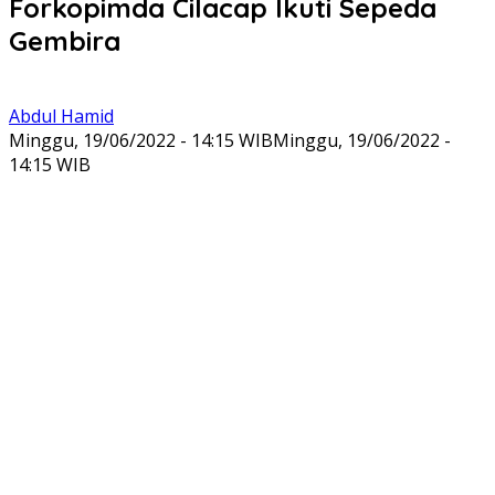
Forkopimda Cilacap Ikuti Sepeda
Gembira
Abdul Hamid
Minggu, 19/06/2022 - 14:15 WIB
Minggu, 19/06/2022 -
14:15 WIB