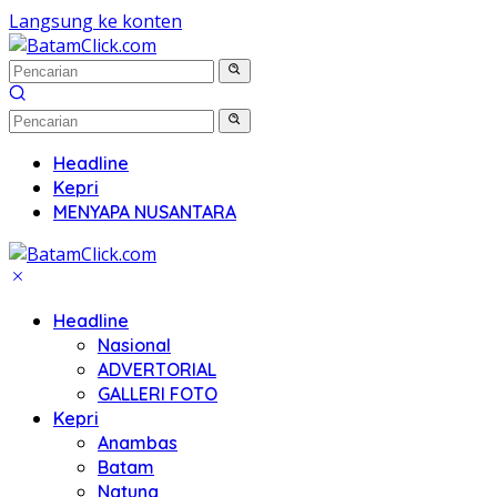
Langsung ke konten
Headline
Kepri
MENYAPA NUSANTARA
Headline
Nasional
ADVERTORIAL
GALLERI FOTO
Kepri
Anambas
Batam
Natuna