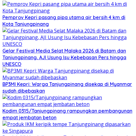
Pemprov Kepri pasang pipa utama air bersih 4 km di
Kota Tanjungpinang
Gelar Festival Media Selat Malaka 2026 di Batam dan
Tanjungpinang, AJI Usung Isu Kebebasan Pers hingga
UNESCO
BP3MI Kepri: Warga Tanjungpinang disekap di Myanmar
sudah dibebaskan
Kodim 0315/Tanjungpinang rampungkan pembangunan
empat jembatan beton