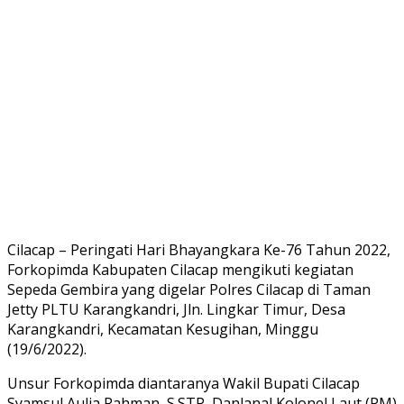
Cilacap – Peringati Hari Bhayangkara Ke-76 Tahun 2022,
Forkopimda Kabupaten Cilacap mengikuti kegiatan
Sepeda Gembira yang digelar Polres Cilacap di Taman
Jetty PLTU Karangkandri, Jln. Lingkar Timur, Desa
Karangkandri, Kecamatan Kesugihan, Minggu
(19/6/2022).
Unsur Forkopimda diantaranya Wakil Bupati Cilacap
Syamsul Aulia Rahman, S.STP, Danlanal Kolonel Laut (PM)