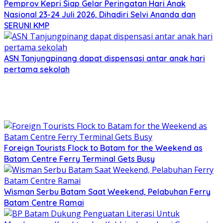
Pemprov Kepri Siap Gelar Peringatan Hari Anak
Nasional 23-24 Juli 2026, Dihadiri Selvi Ananda dan
SERUNI KMP
ASN Tanjungpinang dapat dispensasi antar anak hari
pertama sekolah
Foreign Tourists Flock to Batam for the Weekend as
Batam Centre Ferry Terminal Gets Busy
Wisman Serbu Batam Saat Weekend, Pelabuhan Ferry
Batam Centre Ramai