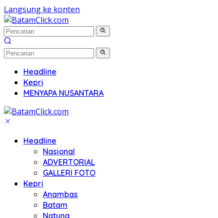
Langsung ke konten
Headline
Kepri
MENYAPA NUSANTARA
Headline
Nasional
ADVERTORIAL
GALLERI FOTO
Kepri
Anambas
Batam
Natuna