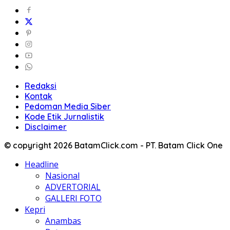
Redaksi
Kontak
Pedoman Media Siber
Kode Etik Jurnalistik
Disclaimer
© copyright 2026 BatamClick.com - PT. Batam Click One
Headline
Nasional
ADVERTORIAL
GALLERI FOTO
Kepri
Anambas