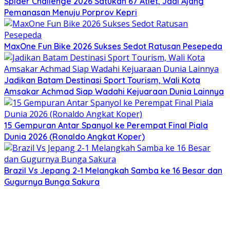
Spider Challenge 2026 Satukan 67 Atlet, Jadi Ajang
Pemanasan Menuju Porprov Kepri
MaxOne Fun Bike 2026 Sukses Sedot Ratusan Pesepeda
Jadikan Batam Destinasi Sport Tourism, Wali Kota
Amsakar Achmad Siap Wadahi Kejuaraan Dunia Lainnya
15 Gempuran Antar Spanyol ke Perempat Final Piala
Dunia 2026 (Ronaldo Angkat Koper)
Brazil Vs Jepang 2-1 Melangkah Samba ke 16 Besar dan
Gugurnya Bunga Sakura