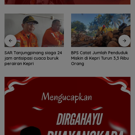
BPS Catat Jumlah Penduduk
Ketegangan di Meja Makan:
Miskin di Kepri Turun 3,3 Ribu
Ketika Ruang Dialog
Orang
Menggugat Eksistensi Nurani