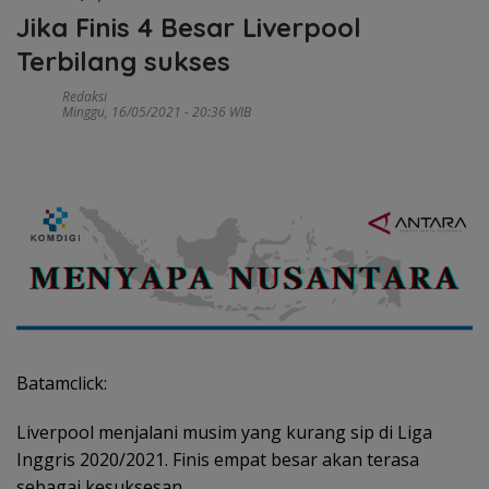
Jika Finis 4 Besar Liverpool
Terbilang sukses
Redaksi
Minggu, 16/05/2021 - 20:36 WIB
Batamclick:
Liverpool menjalani musim yang kurang sip di Liga
Inggris 2020/2021. Finis empat besar akan terasa
sebagai kesuksesan.