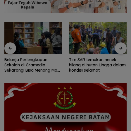
Tim SAR temukan nenek
Tim SAR gabungan cari
hilang di hutan Lingga dalam
nenek 68 tahun hilang di
kondisi selamat
Lingga Kepri