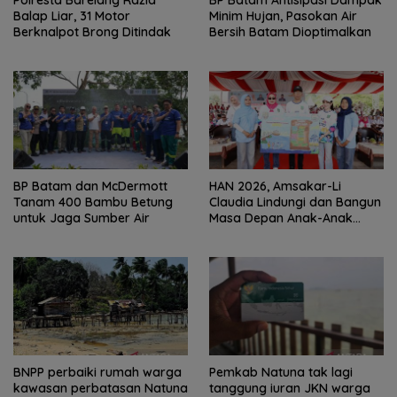
Balap Liar, 31 Motor
Minim Hujan, Pasokan Air
Berknalpot Brong Ditindak
Bersih Batam Dioptimalkan
BP Batam dan McDermott
HAN 2026, Amsakar-Li
Tanam 400 Bambu Betung
Claudia Lindungi dan Bangun
untuk Jaga Sumber Air
Masa Depan Anak-Anak
Batam
BNPP perbaiki rumah warga
Pemkab Natuna tak lagi
kawasan perbatasan Natuna
tanggung iuran JKN warga