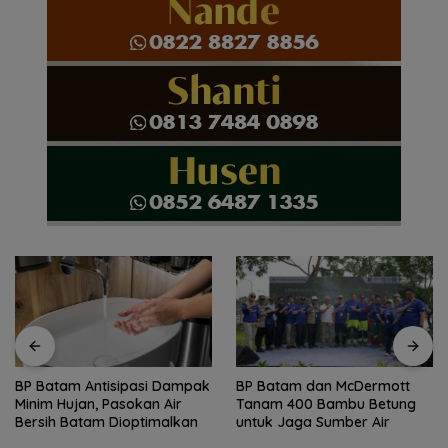
BP Batam dan McDermott
HAN 2026, Amsakar-Li
Tanam 400 Bambu Betung
Claudia Lindungi dan Bangun
untuk Jaga Sumber Air
Masa Depan Anak-Anak
Batam