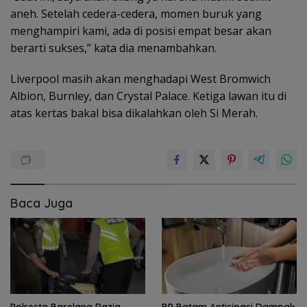
aneh. Setelah cedera-cedera, momen buruk yang
menghampiri kami, ada di posisi empat besar akan
berarti sukses,” kata dia menambahkan.
Liverpool masih akan menghadapi West Bromwich
Albion, Burnley, dan Crystal Palace. Ketiga lawan itu di
atas kertas bakal bisa dikalahkan oleh Si Merah.
Baca Juga
Polresta Barelang Razia
BP Batam Antisipasi Dampak