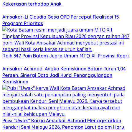
Kekerasan terhadap Anak
Amsakar-Li Claudia Gesa OPD Percepat Realisasi 15
Program Prioritas
Raih 347 Poin Batam Juara Umum MTQ XII Provinsi Kepri
Amsakar Achmad: Angka Kemiskinan Batam Turun 1,04
Persen, Sinergi Data Jadi Kunci Penanggulangan
Kemiskinan
Puisi “Uwak” Karya Amsakar Achmad Menggetarkan
Kenduri Seni Melayu 2026, Penonton Larut dalam Haru