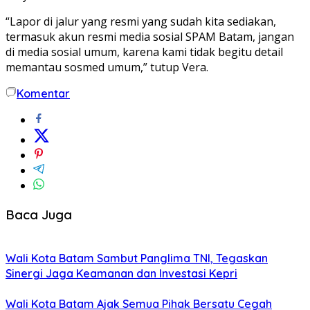
“Lapor di jalur yang resmi yang sudah kita sediakan,
termasuk akun resmi media sosial SPAM Batam, jangan
di media sosial umum, karena kami tidak begitu detail
memantau sosmed umum,” tutup Vera.
Komentar
Baca Juga
Wali Kota Batam Sambut Panglima TNI, Tegaskan
Sinergi Jaga Keamanan dan Investasi Kepri
Wali Kota Batam Ajak Semua Pihak Bersatu Cegah