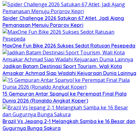
Spider Challenge 2026 Satukan 67 Atlet, Jadi Ajang
Pemanasan Menuju Porprov Kepri
MaxOne Fun Bike 2026 Sukses Sedot Ratusan Pesepeda
Jadikan Batam Destinasi Sport Tourism, Wali Kota
Amsakar Achmad Siap Wadahi Kejuaraan Dunia Lainnya
15 Gempuran Antar Spanyol ke Perempat Final Piala
Dunia 2026 (Ronaldo Angkat Koper)
Brazil Vs Jepang 2-1 Melangkah Samba ke 16 Besar dan
Gugurnya Bunga Sakura