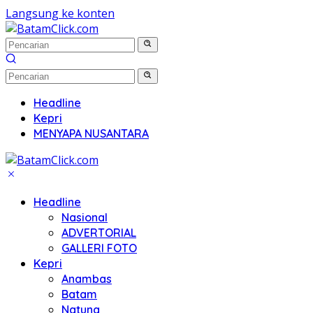
Langsung ke konten
Headline
Kepri
MENYAPA NUSANTARA
Headline
Nasional
ADVERTORIAL
GALLERI FOTO
Kepri
Anambas
Batam
Natuna