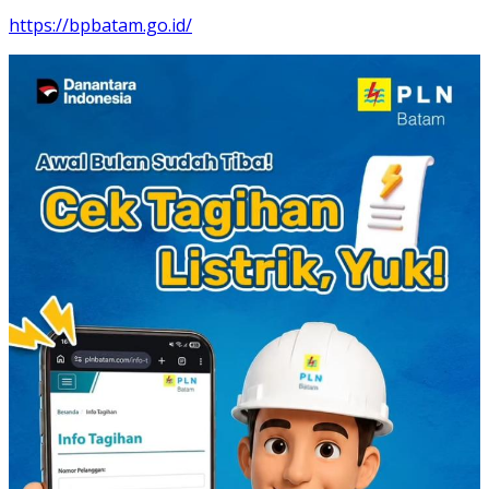
https://bpbatam.go.id/