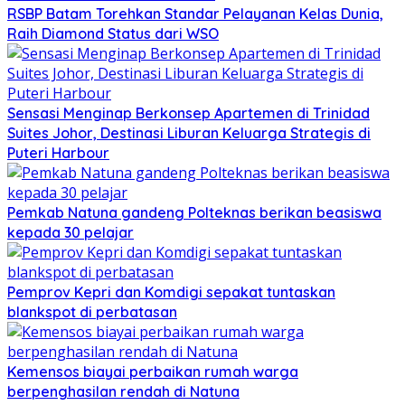
RSBP Batam Torehkan Standar Pelayanan Kelas Dunia,
Raih Diamond Status dari WSO
Sensasi Menginap Berkonsep Apartemen di Trinidad
Suites Johor, Destinasi Liburan Keluarga Strategis di
Puteri Harbour
Pemkab Natuna gandeng Polteknas berikan beasiswa
kepada 30 pelajar
Pemprov Kepri dan Komdigi sepakat tuntaskan
blankspot di perbatasan
Kemensos biayai perbaikan rumah warga
berpenghasilan rendah di Natuna