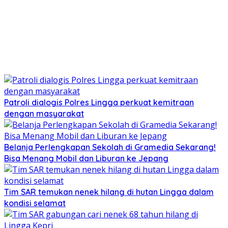
Patroli dialogis Polres Lingga perkuat kemitraan
dengan masyarakat
Belanja Perlengkapan Sekolah di Gramedia Sekarang!
Bisa Menang Mobil dan Liburan ke Jepang
Tim SAR temukan nenek hilang di hutan Lingga dalam
kondisi selamat