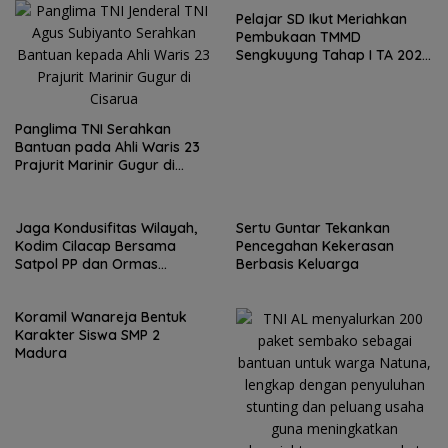
Pelajar SD Ikut Meriahkan
Pembukaan TMMD
Sengkuyung Tahap I TA 2026
Diwilayah Kodim Pati
Panglima TNI Serahkan
Bantuan pada Ahli Waris 23
Prajurit Marinir Gugur di
Cisarua
Jaga Kondusifitas Wilayah,
Sertu Guntar Tekankan
Kodim Cilacap Bersama
Pencegahan Kekerasan
Satpol PP dan Ormas
Berbasis Keluarga
Melaksanakan Patroli
Koramil Wanareja Bentuk
Karakter Siswa SMP 2
Madura