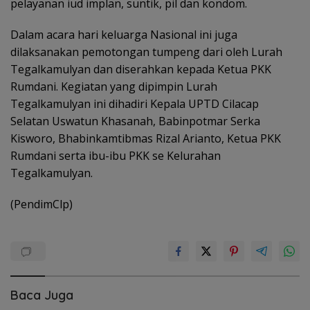
pelayanan iud implan, suntik, pil dan kondom.
Dalam acara hari keluarga Nasional ini juga
dilaksanakan pemotongan tumpeng dari oleh Lurah
Tegalkamulyan dan diserahkan kepada Ketua PKK
Rumdani. Kegiatan yang dipimpin Lurah
Tegalkamulyan ini dihadiri Kepala UPTD Cilacap
Selatan Uswatun Khasanah, Babinpotmar Serka
Kisworo, Bhabinkamtibmas Rizal Arianto, Ketua PKK
Rumdani serta ibu-ibu PKK se Kelurahan
Tegalkamulyan.
(PendimClp)
Baca Juga