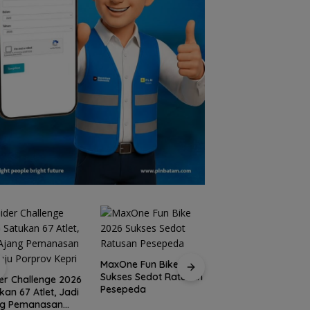
MaxOne Fun Bike 2026
Sukses Sedot Ratusan
Jadikan Batam
er Challenge 2026
Pesepeda
Destinasi Sport
kan 67 Atlet, Jadi
Tourism, Wali Kota
ng Pemanasan