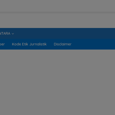
NTARA
ber
Kode Etik Jurnalistik
Disclaimer