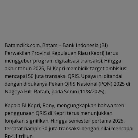
Batamclick.com, Batam – Bank Indonesia (BI)
Perwakilan Provinsi Kepulauan Riau (Kepri) terus
menggeber program digitalisasi transaksi. Hingga
akhir tahun 2025, BI Kepri membidik target ambisius:
mencapai 50 juta transaksi QRIS. Upaya ini ditandai
dengan dibukanya Pekan QRIS Nasional (PQN) 2025 di
Nagoya Hill, Batam, pada Senin (11/8/2025).
Kepala BI Kepri, Rony, mengungkapkan bahwa tren
penggunaan QRIS di Kepri terus menunjukkan
lonjakan signifikan. Hingga semester pertama 2025,
tercatat hampir 30 juta transaksi dengan nilai mencapai
Rp4,1 triliun.