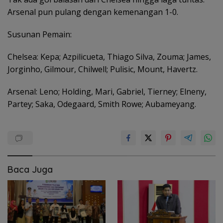
Arsenal pun pulang dengan kemenangan 1-0.
Susunan Pemain:
Chelsea: Kepa; Azpilicueta, Thiago Silva, Zouma; James,
Jorginho, Gilmour, Chilwell; Pulisic, Mount, Havertz.
Arsenal: Leno; Holding, Mari, Gabriel, Tierney; Elneny,
Partey; Saka, Odegaard, Smith Rowe; Aubameyang.
Baca Juga