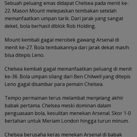
Sebuah peluang emas didapat Chelsea pada menit ke-
22. Mason Mount melepaskan tembakan setelah
memanfaatkan umpan tarik. Dari jarak yang sangat
deket, bola berhasil diblok Rob Holding.
Mount kembali gagal merobek gawang Arsenal di
menit ke-27. Bola tembakannya dari jarak dekat masih
bisa ditepis Leno.
Chelsea kembali gagal memanfaatkan peluang di menit
ke-36. Bola umpan silang dari Ben Chilwell yang ditepis
Leno gagal disambar para pemain Chelsea.
Tempo permainan terus melambat menjelang akhir
babak pertama. Chelsea meski dominan dalam
penguasaan bola, kesulitan menekan Arsenal. Skor 1-0
bertahan untuk Meriam London hingga turun minum.
Chelsea berusaha keras menekan Arsenal di babak