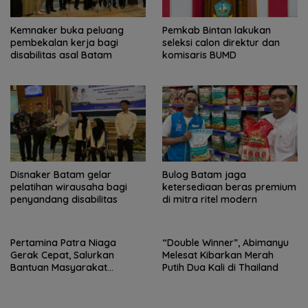
Kemnaker buka peluang
Pemkab Bintan lakukan
pembekalan kerja bagi
seleksi calon direktur dan
disabilitas asal Batam
komisaris BUMD
Disnaker Batam gelar
Bulog Batam jaga
pelatihan wirausaha bagi
ketersediaan beras premium
penyandang disabilitas
di mitra ritel modern
Pertamina Patra Niaga
“Double Winner”, Abimanyu
Gerak Cepat, Salurkan
Melesat Kibarkan Merah
Bantuan Masyarakat
Putih Dua Kali di Thailand
Terdampak Bencana Banjir
di Sumatera Barat