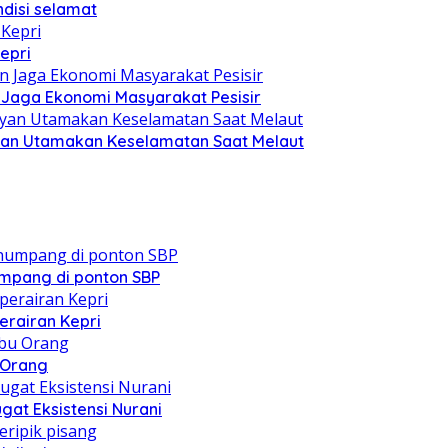
disi selamat
epri
n Jaga Ekonomi Masyarakat Pesisir
yan Utamakan Keselamatan Saat Melaut
mpang di ponton SBP
erairan Kepri
u Orang
at Eksistensi Nurani