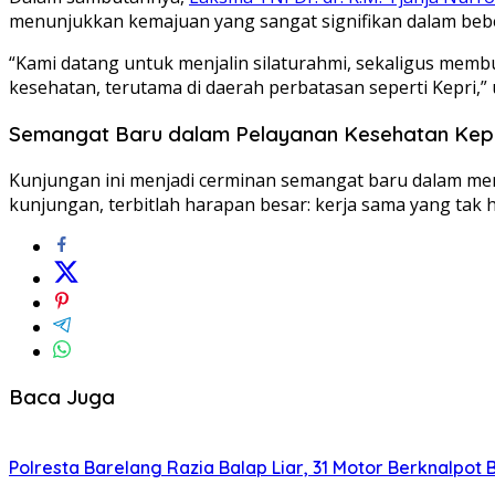
menunjukkan kemajuan yang sangat signifikan dalam bebe
“Kami datang untuk menjalin silaturahmi, sekaligus memb
kesehatan, terutama di daerah perbatasan seperti Kepri,”
Semangat Baru dalam Pelayanan Kesehatan Kep
Kunjungan ini menjadi cerminan semangat baru dalam memp
kunjungan, terbitlah harapan besar: kerja sama yang tak
Baca Juga
Polresta Barelang Razia Balap Liar, 31 Motor Berknalpot 