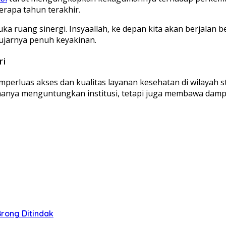
rapa tahun terakhir.
uka ruang sinergi. Insyaallah, ke depan kita akan berjala
 ujarnya penuh keyakinan.
ri
erluas akses dan kualitas layanan kesehatan di wilayah st
 hanya menguntungkan institusi, tetapi juga membawa damp
Brong Ditindak