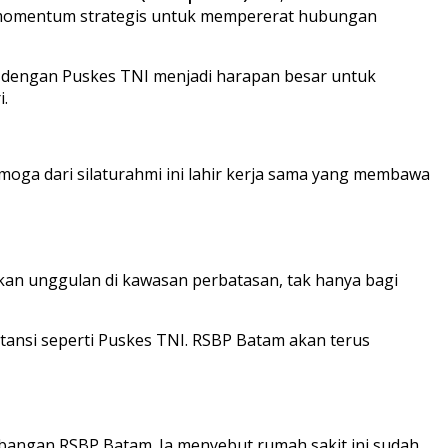
di momentum strategis untuk mempererat hubungan
a dengan Puskes TNI menjadi harapan besar untuk
i.
ga dari silaturahmi ini lahir kerja sama yang membawa
kan unggulan di kawasan perbatasan, tak hanya bagi
stansi seperti Puskes TNI. RSBP Batam akan terus
ngan RSBP Batam. Ia menyebut rumah sakit ini sudah