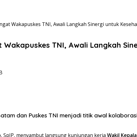
gat Wakapuskes TNI, Awali Langkah Sinergi untuk Keseha
Wakapuskes TNI, Awali Langkah Sine
IB
am dan Puskes TNI menjadi titik awal kolaboras
rto, SpJP, menyambut langsung kunjungan kerja
Wakil Kepal