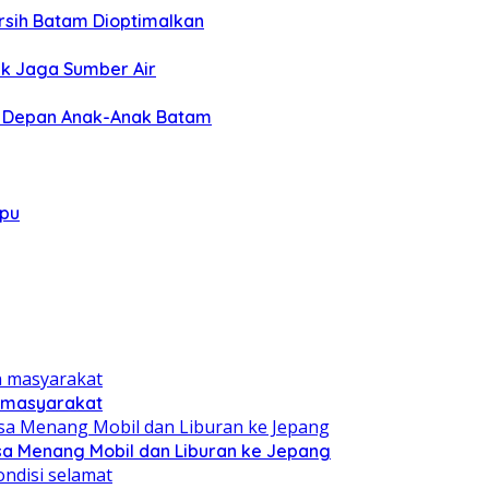
rsih Batam Dioptimalkan
k Jaga Sumber Air
a Depan Anak-Anak Batam
mpu
n masyarakat
sa Menang Mobil dan Liburan ke Jepang