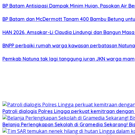
BP Batam Antisipasi Dampak Minim Hujan, Pasokan Air Be
BP Batam dan McDermott Tanam 400 Bambu Betung untu
HAN 2026, Amsakar-Li Claudia Lindungi dan Bangun Mas
BNPP perbaiki rumah warga kawasan perbatasan Natuna
Pemkab Natuna tak lagi tanggung iuran JKN warga ma
Patroli dialogis Polres Lingga perkuat kemitraan denga
Belanja Perlengkapan Sekolah di Gramedia Sekarang! Bi