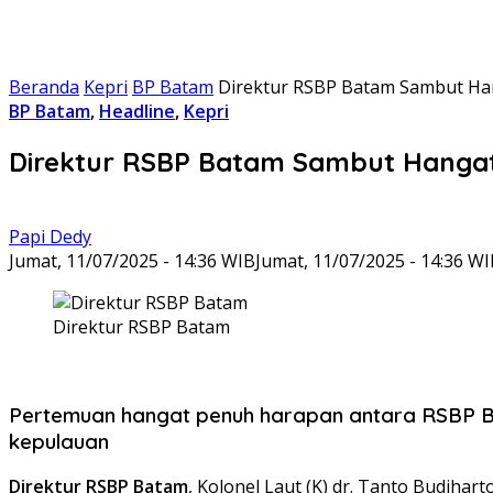
Beranda
Kepri
BP Batam
Direktur RSBP Batam Sambut Han
BP Batam
,
Headline
,
Kepri
Direktur RSBP Batam Sambut Hangat 
Papi Dedy
Jumat, 11/07/2025 - 14:36 WIB
Jumat, 11/07/2025 - 14:36 W
Direktur RSBP Batam
Pertemuan hangat penuh harapan antara RSBP Bat
kepulauan
Direktur RSBP Batam
, Kolonel Laut (K) dr. Tanto Budiha