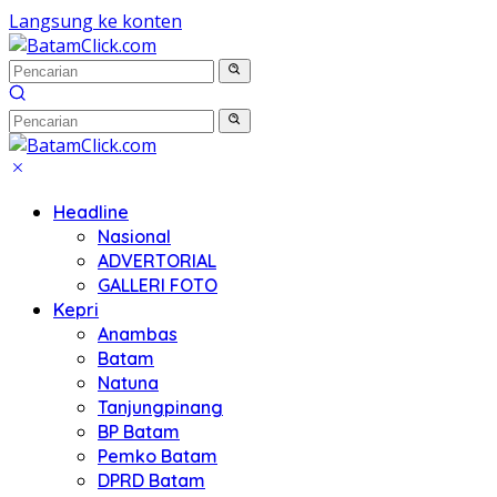
Langsung ke konten
Headline
Nasional
ADVERTORIAL
GALLERI FOTO
Kepri
Anambas
Batam
Natuna
Tanjungpinang
BP Batam
Pemko Batam
DPRD Batam