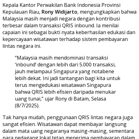
Kepala Kantor Perwakilan Bank Indonesia Provinsi
Kepulauan Riau,
Rony Widijarto
, mengungkapkan bahwa
Malaysia masih menjadi negara dengan kontribusi
terbesar dalam transaksi QRIS inbound. Ia menilai
capaian ini sebagai bukti nyata keberhasilan edukasi dan
kepercayaan wisatawan terhadap sistem pembayaran
lintas negara ini.
“Malaysia masih mendominasi transaksi
‘inbound’ dengan lebih dari 5.000 transaksi,
jauh melampaui Singapura yang notabene
lebih dekat. Ini jadi tantangan bagi kita untuk
terus mengedukasi wisatawan Singapura
bahwa QRIS lebih efisien daripada menukar
uang tunai,” ujar Rony di Batam, Selasa
(8/7/2025).
Tak hanya mudah, penggunaan QRIS lintas negara juga
sangat efisien. Wisatawan dapat membayar langsung
dalam mata uang negaranya masing-masing, sementara
para pedagang lokal tetap menerima pembayaran dalam