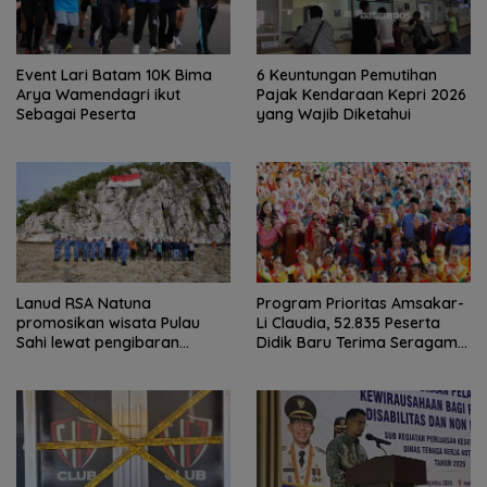
Event Lari Batam 10K Bima
6 Keuntungan Pemutihan
Arya Wamendagri ikut
Pajak Kendaraan Kepri 2026
Sebagai Peserta
yang Wajib Diketahui
Lanud RSA Natuna
Program Prioritas Amsakar-
promosikan wisata Pulau
Li Claudia, 52.835 Peserta
Sahi lewat pengibaran
Didik Baru Terima Seragam
bendera
Gratis