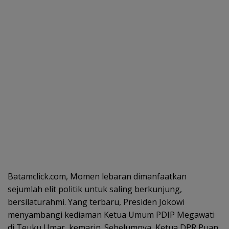
Batamclick.com, Momen lebaran dimanfaatkan
sejumlah elit politik untuk saling berkunjung,
bersilaturahmi. Yang terbaru, Presiden Jokowi
menyambangi kediaman Ketua Umum PDIP Megawati
di Teuku Umar, kemarin. Sebelumnya, Ketua DPR Puan