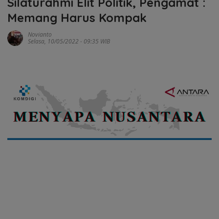
Silaturahmi Elit Politik, Pengamat :
Memang Harus Kompak
Novianto
Selasa, 10/05/2022 - 09:35 WIB