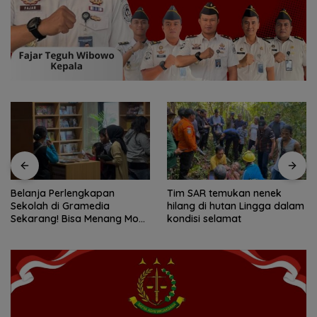
Belanja Perlengkapan
Tim SAR temukan nenek
Sekolah di Gramedia
hilang di hutan Lingga dalam
Sekarang! Bisa Menang Mobil
kondisi selamat
dan Liburan ke Jepang