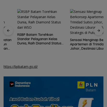
RSBP Batam Torehkan
Standar Pelayanan Kelas
Sensasi Menginap Berkonsep
Dunia, Raih Diamond Status
Apartemen di Trinidad Suites
dari WSO
Johor, Destinasi Liburan
Keluarga Strategis di Puteri
Harbour
https://bpbatam.go.id/