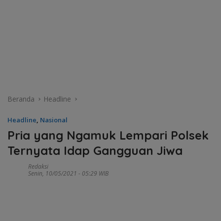
Beranda
Headline
Headline
,
Nasional
Pria yang Ngamuk Lempari Polsek
Ternyata Idap Gangguan Jiwa
Redaksi
Senin, 10/05/2021 - 05:29 WIB