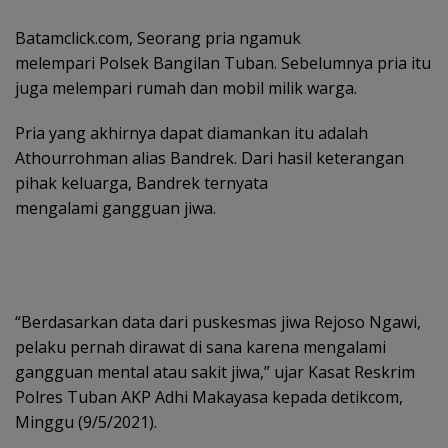
Batamclick.com, Seorang pria ngamuk
melempari Polsek Bangilan Tuban. Sebelumnya pria itu
juga melempari rumah dan mobil milik warga.
Pria yang akhirnya dapat diamankan itu adalah
Athourrohman alias Bandrek. Dari hasil keterangan
pihak keluarga, Bandrek ternyata
mengalami gangguan jiwa.
“Berdasarkan data dari puskesmas jiwa Rejoso Ngawi,
pelaku pernah dirawat di sana karena mengalami
gangguan mental atau sakit jiwa,” ujar Kasat Reskrim
Polres Tuban AKP Adhi Makayasa kepada detikcom,
Minggu (9/5/2021).