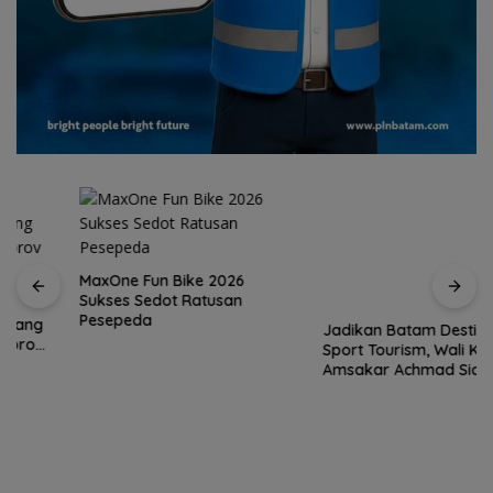
MaxOne Fun Bike 2026
Sukses Sedot Ratusan
Jadikan Batam Destinasi
Pesepeda
Sport Tourism, Wali Kota
Amsakar Achmad Siap
Wadahi Kejuaraan Dunia
Lainnya