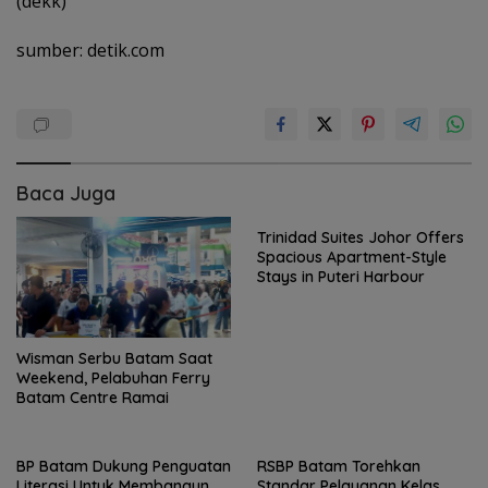
(dekk)
sumber: detik.com
Baca Juga
Trinidad Suites Johor Offers
Spacious Apartment-Style
Stays in Puteri Harbour
Wisman Serbu Batam Saat
Weekend, Pelabuhan Ferry
Batam Centre Ramai
BP Batam Dukung Penguatan
RSBP Batam Torehkan
Literasi Untuk Membangun
Standar Pelayanan Kelas