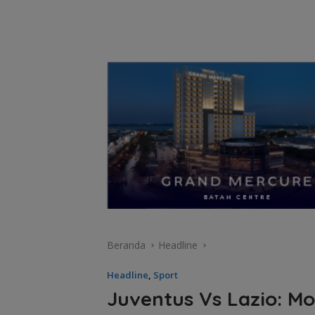
Beranda
Headline
Headline
,
Sport
Juventus Vs Lazio: M