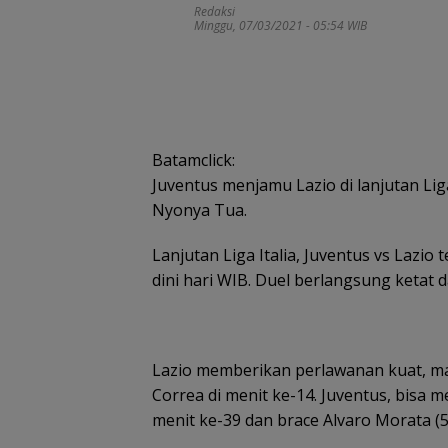
Redaksi
Minggu, 07/03/2021 - 05:54 WIB
Batamclick:
Juventus menjamu Lazio di lanjutan Lig
Nyonya Tua.
Lanjutan Liga Italia, Juventus vs Lazio 
dini hari WIB. Duel berlangsung ketat 
Lazio memberikan perlawanan kuat, mal
Correa di menit ke-14. Juventus, bisa 
menit ke-39 dan brace Alvaro Morata (57