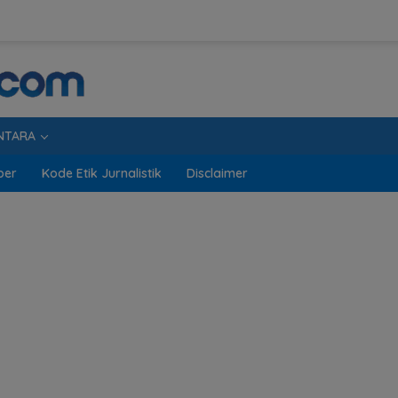
NTARA
ber
Kode Etik Jurnalistik
Disclaimer