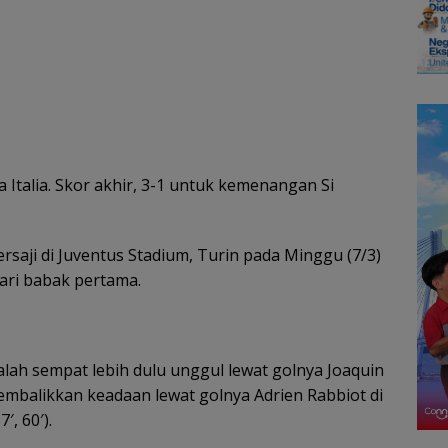
a Italia. Skor akhir, 3-1 untuk kemenangan Si
tersaji di Juventus Stadium, Turin pada Minggu (7/3)
dari babak pertama.
ah sempat lebih dulu unggul lewat golnya Joaquin
membalikkan keadaan lewat golnya Adrien Rabbiot di
′, 60′).