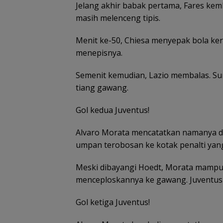
Jelang akhir babak pertama, Fares kemb
masih melenceng tipis.
Menit ke-50, Chiesa menyepak bola ker
menepisnya.
Semenit kemudian, Lazio membalas. Su
tiang gawang.
Gol kedua Juventus!
Alvaro Morata mencatatkan namanya di
umpan terobosan ke kotak penalti yan
Meski dibayangi Hoedt, Morata mampu
menceploskannya ke gawang. Juventus 
Gol ketiga Juventus!