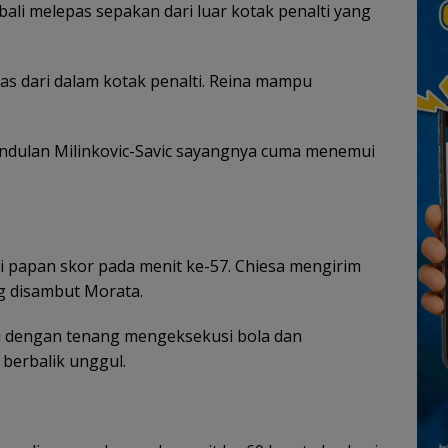
ali melepas sepakan dari luar kotak penalti yang
as dari dalam kotak penalti. Reina mampu
ndulan Milinkovic-Savic sayangnya cuma menemui
 papan skor pada menit ke-57. Chiesa mengirim
g disambut Morata.
 dengan tenang mengeksekusi bola dan
berbalik unggul.