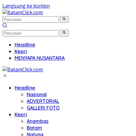
Langsung ke konten
Headline
Kepri
MENYAPA NUSANTARA
Headline
Nasional
ADVERTORIAL
GALLERI FOTO
Kepri
Anambas
Batam
Natuna