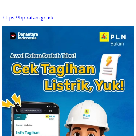
https://bpbatam.go.id/