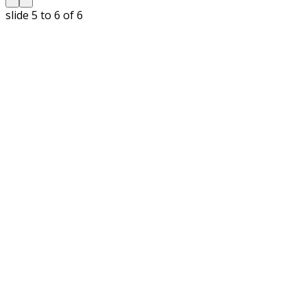
slide
5 to 6
of 6