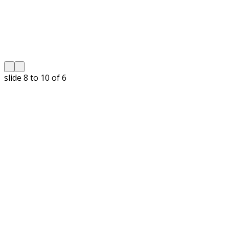
slide
8 to 10
of 6