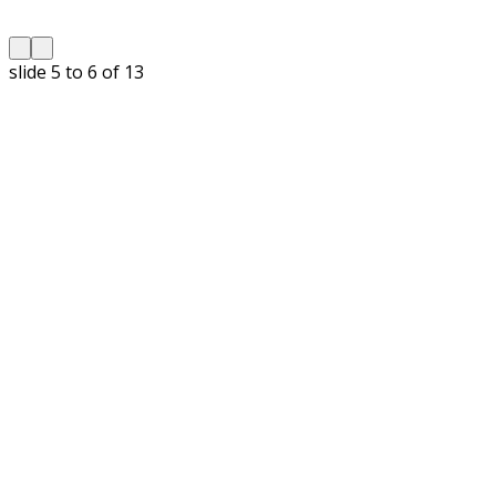
slide
5 to 6
of 13