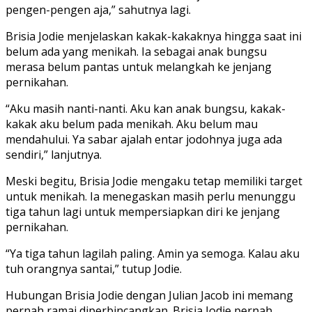
pengen-pengen aja,” sahutnya lagi.
Brisia Jodie menjelaskan kakak-kakaknya hingga saat ini
belum ada yang menikah. Ia sebagai anak bungsu
merasa belum pantas untuk melangkah ke jenjang
pernikahan.
“Aku masih nanti-nanti. Aku kan anak bungsu, kakak-
kakak aku belum pada menikah. Aku belum mau
mendahului. Ya sabar ajalah entar jodohnya juga ada
sendiri,” lanjutnya.
Meski begitu, Brisia Jodie mengaku tetap memiliki target
untuk menikah. Ia menegaskan masih perlu menunggu
tiga tahun lagi untuk mempersiapkan diri ke jenjang
pernikahan.
“Ya tiga tahun lagilah paling. Amin ya semoga. Kalau aku
tuh orangnya santai,” tutup Jodie.
Hubungan Brisia Jodie dengan Julian Jacob ini memang
pernah ramai diperbincangkan. Brisia Jodie pernah