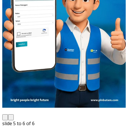
slide
5 to 6
of 6