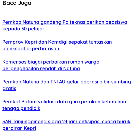
Baca Juga
Pemkab Natuna gandeng Polteknas berikan beasiswa
kepada 30 pelajar
Pemprov Kepri dan Komdigi sepakat tuntaskan
blankspot di perbatasan
Kemensos biayai perbaikan rumah warga
berpenghasilan rendah di Natuna
Pemkab Natuna dan TNI AU gelar operasi bibir sumbing
gratis
Pemkot Batam validasi data guru petakan kebutuhan
tenaga pendidik
SAR Tanjungpinang siaga 24 jam antisipasi cuaca buruk
perairan Kepri