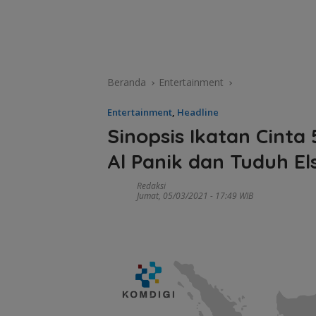
Beranda
Entertainment
Entertainment
,
Headline
Sinopsis Ikatan Cinta 
Al Panik dan Tuduh El
Redaksi
Jumat, 05/03/2021 - 17:49 WIB