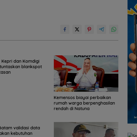
 Kepri dan Komdigi
tuntaskan blankspot
tasan
Kemensos biayai perbaikan
rumah warga berpenghasilan
rendah di Natuna
atam validasi data
takan kebutuhan