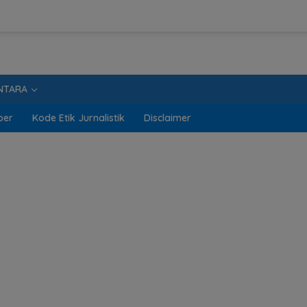
NTARA
ber
Kode Etik Jurnalistik
Disclaimer