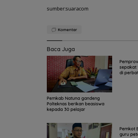
sumber:suaracom
Komentar
Baca Juga
Pemprov
sepakat 
di perba
Pemkab Natuna gandeng
Polteknas berikan beasiswa
kepada 30 pelajar
Pemkot B
guru pe