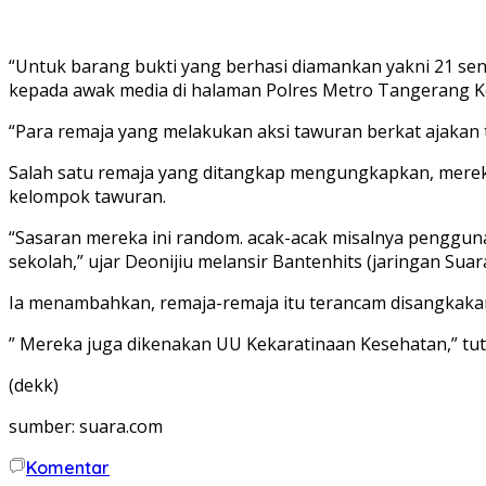
“Untuk barang bukti yang berhasi diamankan yakni 21 senja
kepada awak media di halaman Polres Metro Tangerang Ko
“Para remaja yang melakukan aksi tawuran berkat ajakan 
Salah satu remaja yang ditangkap mengungkapkan, merek
kelompok tawuran.
“Sasaran mereka ini random. acak-acak misalnya penggunaa
sekolah,” ujar Deonijiu melansir Bantenhits (jaringan Suar
Ia menambahkan, remaja-remaja itu terancam disangkakan
” Mereka juga dikenakan UU Kekaratinaan Kesehatan,” tu
(dekk)
sumber: suara.com
Komentar