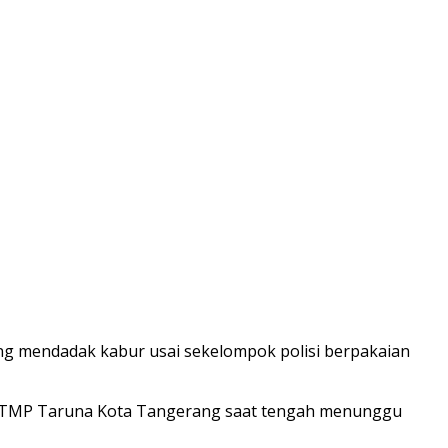
ng mendadak kabur usai sekelompok polisi berpakaian
an TMP Taruna Kota Tangerang saat tengah menunggu