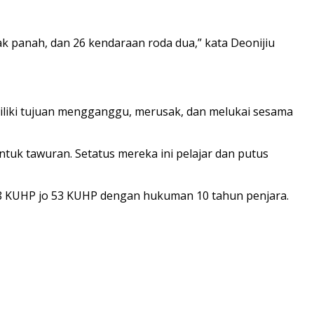
ak panah, dan 26 kendaraan roda dua,” kata Deonijiu
liki tujuan mengganggu, merusak, dan melukai sesama
tuk tawuran. Setatus mereka ini pelajar dan putus
58 KUHP jo 53 KUHP dengan hukuman 10 tahun penjara.