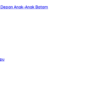
a Depan Anak-Anak Batam
mpu