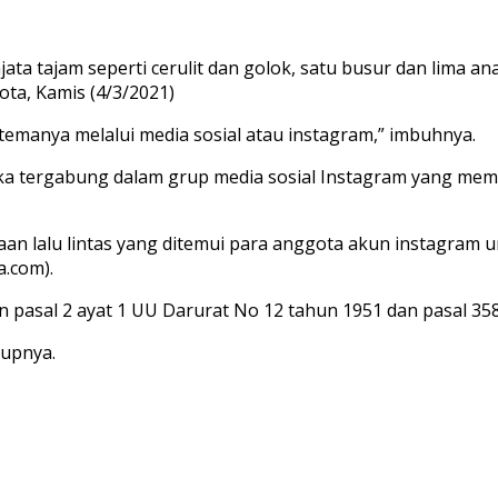
ta tajam seperti cerulit dan golok, satu busur dan lima an
ta, Kamis (4/3/2021)
temanya melalui media sosial atau instagram,” imbuhnya.
a tergabung dalam grup media sosial Instagram yang memi
n lalu lintas yang ditemui para anggota akun instagram un
a.com).
 pasal 2 ayat 1 UU Darurat No 12 tahun 1951 dan pasal 3
tupnya.