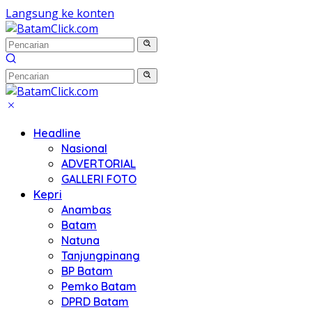
Langsung ke konten
Headline
Nasional
ADVERTORIAL
GALLERI FOTO
Kepri
Anambas
Batam
Natuna
Tanjungpinang
BP Batam
Pemko Batam
DPRD Batam