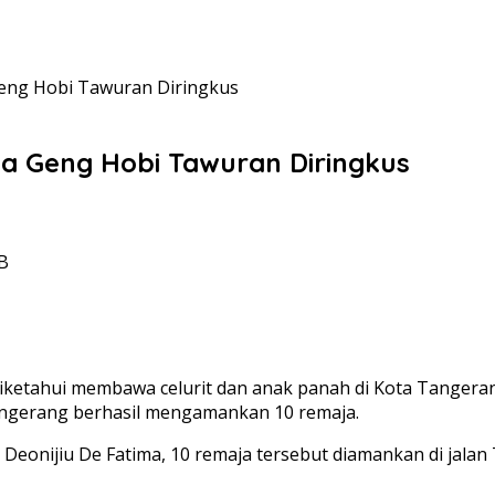
Geng Hobi Tawuran Diringkus
a Geng Hobi Tawuran Diringkus
IB
diketahui membawa celurit dan anak panah di Kota Tangera
Tangerang berhasil mengamankan 10 remaja.
Deonijiu De Fatima, 10 remaja tersebut diamankan di jal