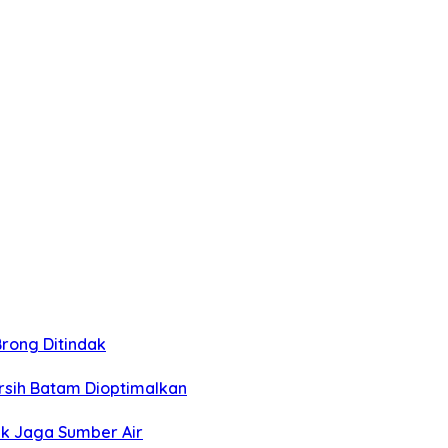
Brong Ditindak
rsih Batam Dioptimalkan
k Jaga Sumber Air