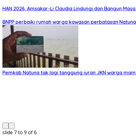
HAN 2026, Amsakar-Li Claudia Lindungi dan Bangun Mas
BNPP perbaiki rumah warga kawasan perbatasan Natuna
Pemkab Natuna tak lagi tanggung iuran JKN warga ma
slide
7 to 9
of 6