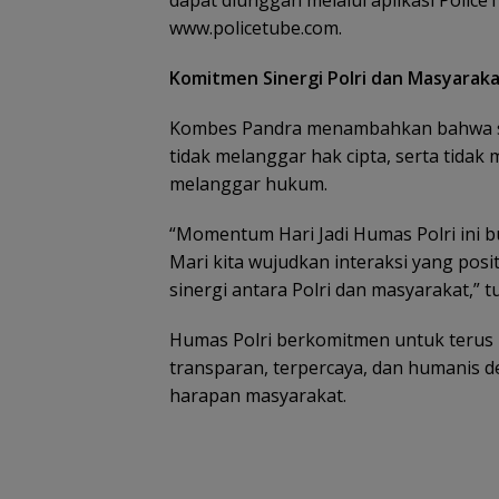
dapat diunggah melalui aplikasi Police
www.policetube.com.
Komitmen Sinergi Polri dan Masyarak
Kombes Pandra menambahkan bahwa selu
tidak melanggar hak cipta, serta tid
melanggar hukum.
“Momentum Hari Jadi Humas Polri ini buk
Mari kita wujudkan interaksi yang pos
sinergi antara Polri dan masyarakat,” 
Humas Polri berkomitmen untuk terus
transparan, terpercaya, dan humanis d
harapan masyarakat.