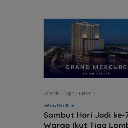
Beranda
Kepri
Batam
Batam
,
Headline
Sambut Hari Jadi ke-7
Warga Ikut Tiga Lomb