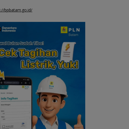
s://bpbatam.go.id/