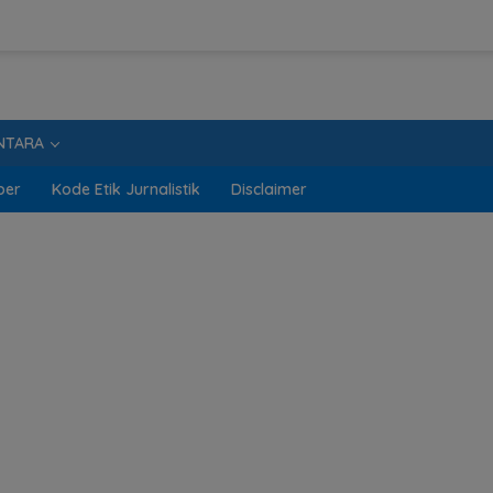
NTARA
ber
Kode Etik Jurnalistik
Disclaimer